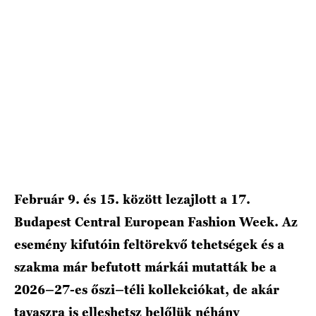
HÍRLEVÉL
Február 9. és 15. között lezajlott a 17.
Budapest Central European Fashion Week. Az
esemény kifutóin feltörekvő tehetségek és a
szakma már befutott márkái mutatták be a
2026–27-es őszi–téli kollekciókat, de akár
tavaszra is elleshetsz belőlük néhány