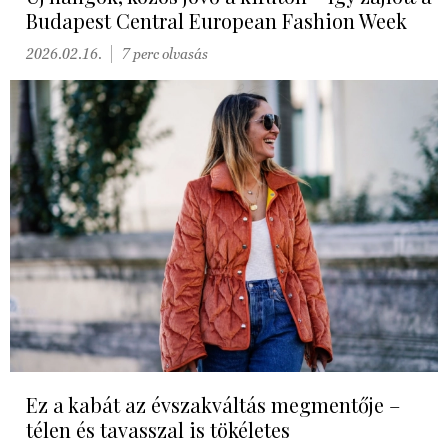
Budapest Central European Fashion Week
2026.02.16.
7 perc olvasás
Ez a kabát az évszakváltás megmentője –
télen és tavasszal is tökéletes