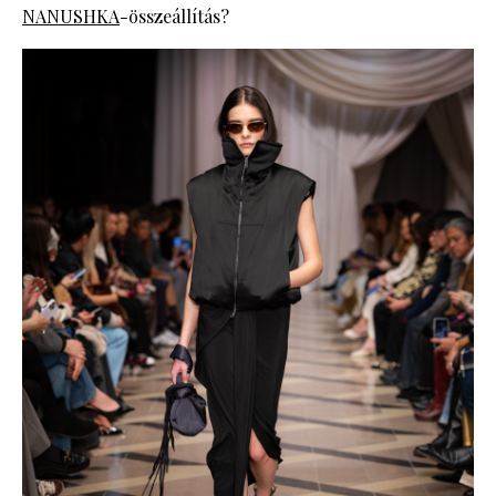
NANUSHKA
-összeállítás?