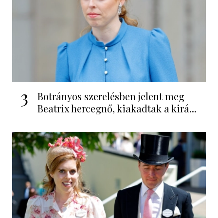
3
Botrányos szerelésben jelent meg
Beatrix hercegnő, kiakadtak a kirá...