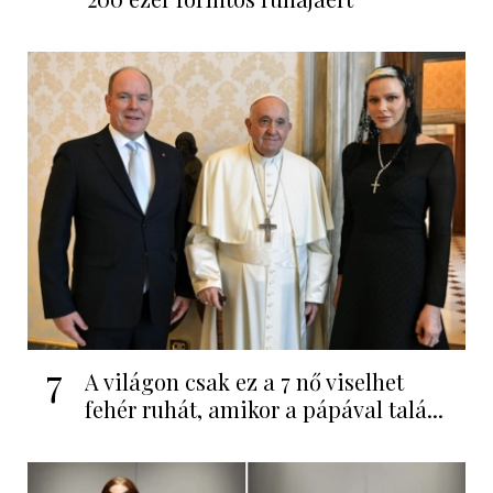
7
A világon csak ez a 7 nő viselhet
fehér ruhát, amikor a pápával talá...