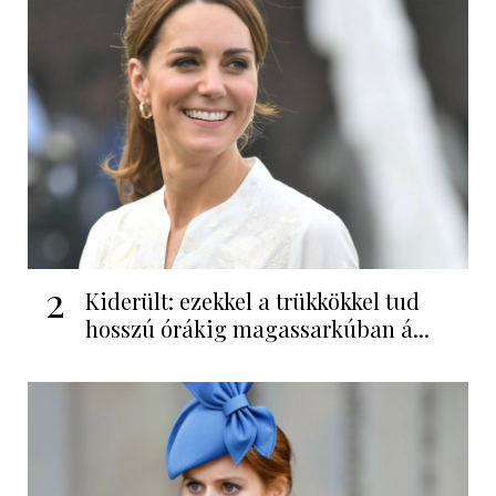
2
Kiderült: ezekkel a trükkökkel tud
hosszú órákig magassarkúban á...