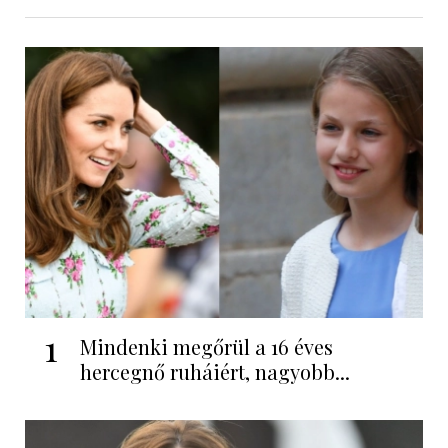
1
Mindenki megőrül a 16 éves
hercegnő ruháiért, nagyobb...