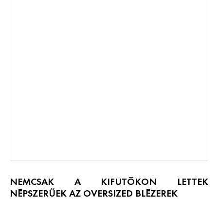
NEMCSAK A KIFUTÓKON LETTEK
NÉPSZERŰEK AZ OVERSIZED BLÉZEREK