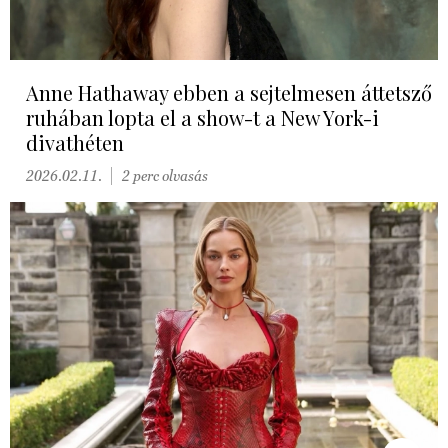
Anne Hathaway ebben a sejtelmesen áttetsző
ruhában lopta el a show-t a New York-i
divathéten
2026.02.11.
2 perc olvasás