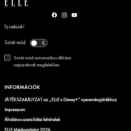
Írj nekünk!
Sötét mód
Sötét mód automatikus állítása
napszaknak megfelelően
INFORMÁCIÓK
JÁTÉKSZABÁLYZAT az „ELLE x Disney+” nyereményjátékhoz
Impresszum
Általános szerződési feltételek
ELLE Médiaajánlat 2026