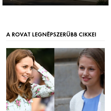
A ROVAT LEGNÉPSZERŰBB CIKKEI