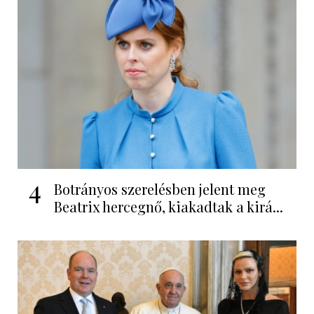
4
Botrányos szerelésben jelent meg
Beatrix hercegnő, kiakadtak a kirá...