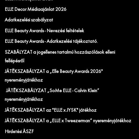
ELLE Decor Médiaajánlat 2026
Adatkezelési szabályzat
ELLE Beauty Awards - Nevezési feltételek
ELLE Beauty Awards - Adatkezelési tájékoztató.
SZABÁLYZAT a jogellenes tartalmú hozzászólások elleni
fellépésről
JÁTÉKSZABÁLYZAT a „Elle Beauty Awards 2026"
nyereményjátékhoz
JÁTÉKSZABÁLYZAT „SoMe ELLE - Calvin Klein”
nyereményjátékhoz
JÁTÉKSZABÁLYZAT az "ELLE x JYSK" játékhoz
JÁTÉKSZABÁLYZAT a „ELLE x Tweezerman” nyereményjátékhoz
Hirdetési ÁSZF