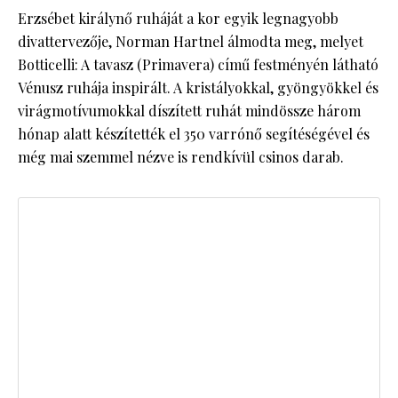
Erzsébet királynő ruháját a kor egyik legnagyobb
divattervezője, Norman Hartnel álmodta meg, melyet
Botticelli: A tavasz (Primavera) című festményén látható
Vénusz ruhája inspirált. A kristályokkal, gyöngyökkel és
virágmotívumokkal díszített ruhát mindössze három
hónap alatt készítették el 350 varrónő segítéségével és
még mai szemmel nézve is rendkívül csinos darab.