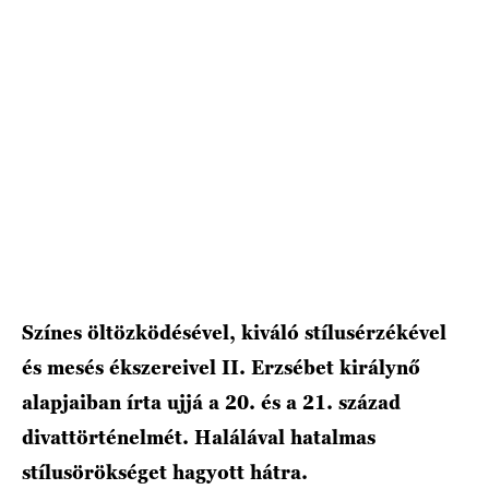
HÍRLEVÉL
Színes öltözködésével, kiváló stílusérzékével
és mesés ékszereivel II. Erzsébet királynő
alapjaiban írta ujjá a 20. és a 21. század
divattörténelmét. Halálával hatalmas
stílusörökséget hagyott hátra.