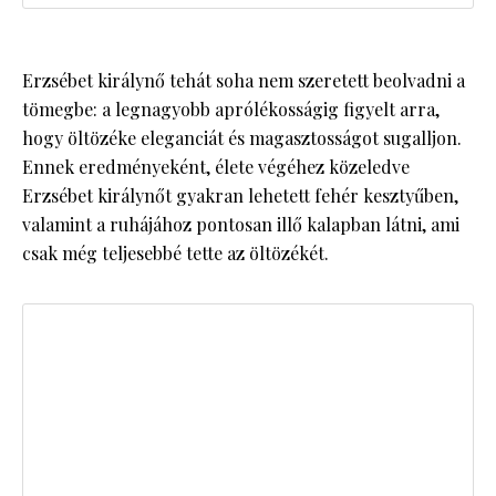
Erzsébet királynő tehát soha nem szeretett beolvadni a
tömegbe: a legnagyobb aprólékosságig figyelt arra,
hogy öltözéke eleganciát és magasztosságot sugalljon.
Ennek eredményeként, élete végéhez közeledve
Erzsébet királynőt gyakran lehetett fehér kesztyűben,
valamint a ruhájához pontosan illő kalapban látni, ami
csak még teljesebbé tette az öltözékét.