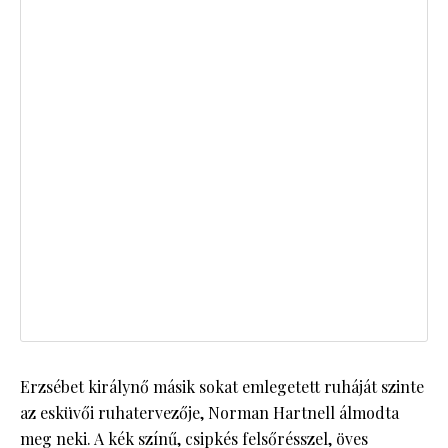
Erzsébet királynő másik sokat emlegetett ruháját szinte
az esküvői ruhatervezője, Norman Hartnell álmodta
meg neki. A kék színű, csipkés felsőrésszel, öves