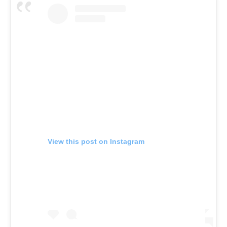
View this post on Instagram