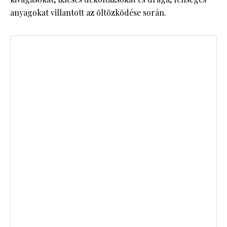
anyagokat villantott az öltözködése során.