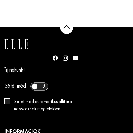
Írj nekünk!
Sötét mód
Sötét mód automatikus állítása
napszaknak megfelelően
INFORMÁCIÓK