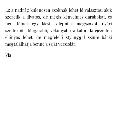
Ez a nadrág különösen azoknak lehet jó választás, akik
szeretik a divatos, de mégis kényelmes darabokat, és
nem félnek egy kicsit kilépni a megszokott nyári
szettekből. Magasabb, vékonyabb alkaton kifejezetten
előnyös lehet, de megfelelő stylinggal szinte bárki
megtalálhatja benne a saját verzióját.
Via