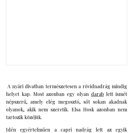
A nyári divatban természetesen a rövidnadrág mindig
helyet kap. Most azonban egy olyan
darab
lett ismét
népszerű, amely elég megosztó, sőt sokan akadnak
olyanok, akik nem szeretik. Elsa Hosk azonban nem
tartozik közéjük.
Idén egyértelműen a capri nadrág lett az egyik