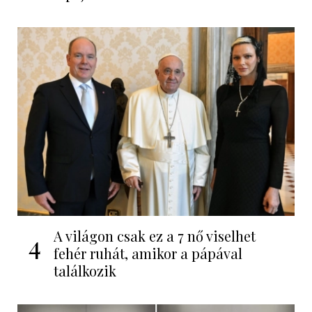
A világon csak ez a 7 nő viselhet
4
fehér ruhát, amikor a pápával
találkozik