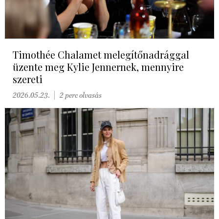
Timothée Chalamet melegítőnadrággal
üzente meg Kylie Jennernek, mennyire
szereti
2026.05.23.
2 perc olvasás