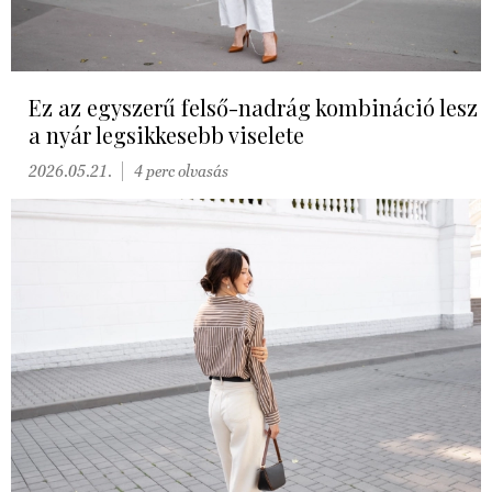
Ez az egyszerű felső-nadrág kombináció lesz
a nyár legsikkesebb viselete
2026.05.21.
4 perc olvasás