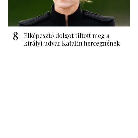
8
Elképesztő dolgot tiltott meg a
királyi udvar Katalin hercegnének