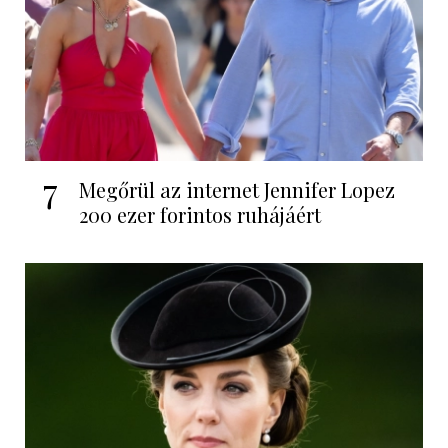
7
Megőrül az internet Jennifer Lopez
200 ezer forintos ruhájáért