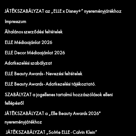
JÁTÉKSZABÁLYZAT az „ELLE x Disney+” nyereményjátékhoz
Impresszum
Általános szerződési feltételek
ELLE Médiaajánlat 2026
ELLE Decor Médiaajánlat 2026
Adatkezelési szabályzat
ELLE Beauty Awards - Nevezési feltételek
ELLE Beauty Awards - Adatkezelési tájékoztató.
SZABÁLYZAT a jogellenes tartalmú hozzászólások elleni
fellépésről
JÁTÉKSZABÁLYZAT a „Elle Beauty Awards 2026"
nyereményjátékhoz
JÁTÉKSZABÁLYZAT „SoMe ELLE - Calvin Klein”