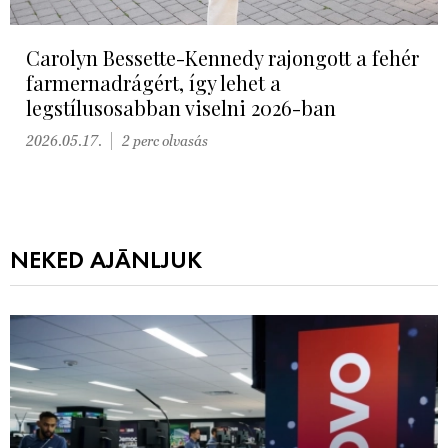
Carolyn Bessette-Kennedy rajongott a fehér
farmernadrágért, így lehet a
legstílusosabban viselni 2026-ban
2026.05.17.
2 perc olvasás
NEKED AJÁNLJUK