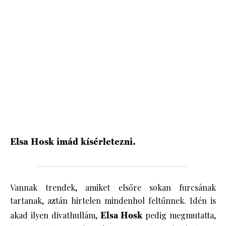
HÍRLEVÉL
Elsa Hosk imád kísérletezni.
Vannak trendek, amiket elsőre sokan furcsának
tartanak, aztán hirtelen mindenhol feltűnnek. Idén is
akad ilyen divathullám,
Elsa Hosk
pedig megmutatta,