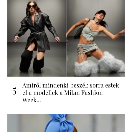
Amiről mindenki beszél: sorra estek
5
el a modellek a Milan Fashion
Week...