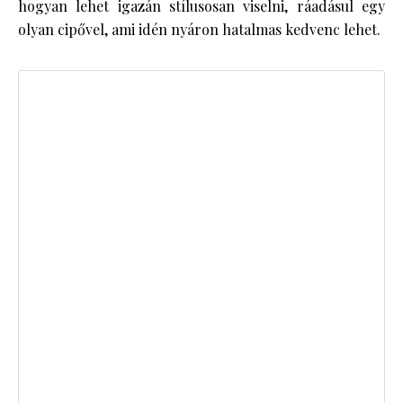
hogyan lehet igazán stílusosan viselni, ráadásul egy
olyan cipővel, ami idén nyáron hatalmas kedvenc lehet.