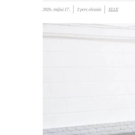
2026. május 17.
2 perc olvasás
ELLE