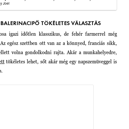
y Joel
 BALERINACIPŐ TÖKÉLETES VÁLASZTÁS
osa igazi időtlen klasszikus, de fehér farmerrel még
 Az egész szettben ott van az a könnyed, franciás sikk,
llett volna gondolkodni rajta. Akár a munkahelyedre,
ett
tökéletes lehet, sőt akár még egy napszemüveggel is
p.