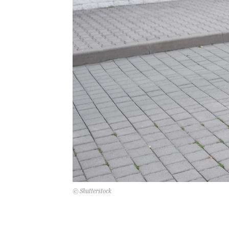
© Shutterstock