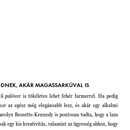
KÖDNEK, AKÁR MAGASSARKÚVAL IS
nű pulóver is tökéletes lehet fehér farmerrel. Ha pedig
kkor az egész még elegánsabb lesz, és akár egy alkalmi
Carolyn Bessette-Kennedy is pontosan tudta, hogy a laza
ak egy kis kreativitás, valamint az ügyesség ahhoz, hogy