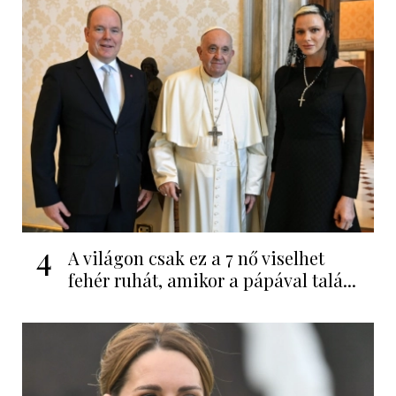
4
A világon csak ez a 7 nő viselhet
fehér ruhát, amikor a pápával talá...