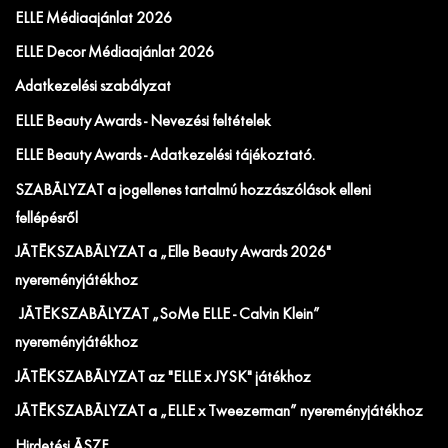
ELLE Médiaajánlat 2026
ELLE Decor Médiaajánlat 2026
Adatkezelési szabályzat
ELLE Beauty Awards - Nevezési feltételek
ELLE Beauty Awards - Adatkezelési tájékoztató.
SZABÁLYZAT a jogellenes tartalmú hozzászólások elleni
fellépésről
JÁTÉKSZABÁLYZAT a „Elle Beauty Awards 2026"
nyereményjátékhoz
JÁTÉKSZABÁLYZAT „SoMe ELLE - Calvin Klein”
nyereményjátékhoz
JÁTÉKSZABÁLYZAT az "ELLE x JYSK" játékhoz
JÁTÉKSZABÁLYZAT a „ELLE x Tweezerman” nyereményjátékhoz
Hirdetési ÁSZF