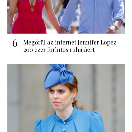
6
Megőrül az internet Jennifer Lopez
200 ezer forintos ruhájáért