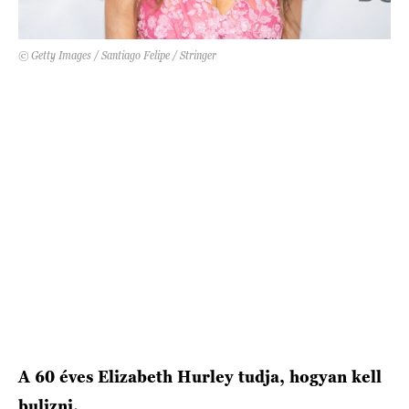
HÍRLEVÉL
© Getty Images / Santiago Felipe / Stringer
A 60 éves Elizabeth Hurley tudja, hogyan kell
bulizni.