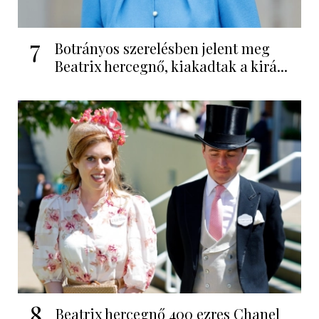
7
Botrányos szerelésben jelent meg
Beatrix hercegnő, kiakadtak a kirá...
8
Beatrix hercegnő 400 ezres Chanel