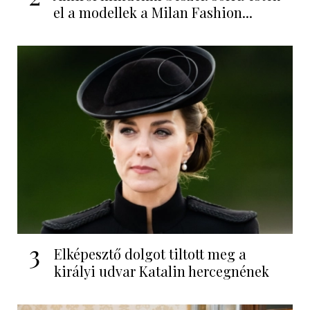
el a modellek a Milan Fashion...
3
Elképesztő dolgot tiltott meg a
királyi udvar Katalin hercegnének