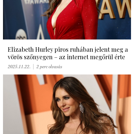
Elizabeth Hurley piros ruhában jelent meg a
vörös szőnyegen – az internet megőrül érte
2025.11.22.
2 perc olvasás