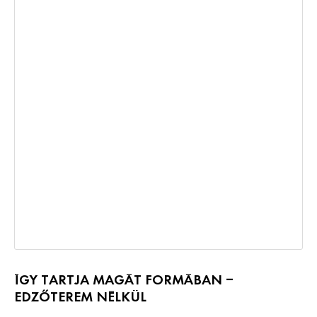
ÍGY TARTJA MAGÁT FORMÁBAN –
EDZŐTEREM NÉLKÜL