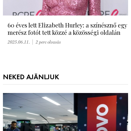
60 éves lett Elizabeth Hurley: a színésznő egy
merész fotót tett közzé a közösségi oldalán
2025.06.11.
2 perc olvasás
NEKED AJÁNLJUK