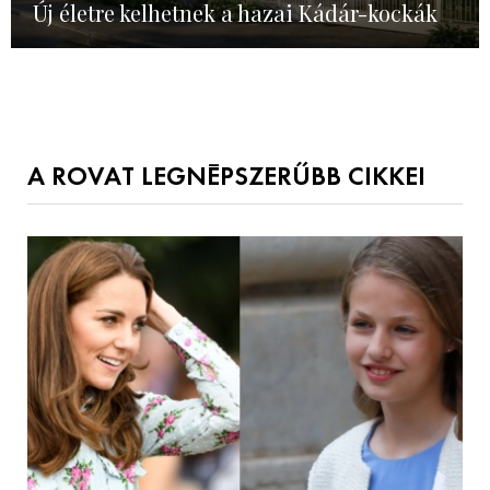
Új életre kelhetnek a hazai Kádár-kockák
A ROVAT LEGNÉPSZERŰBB CIKKEI