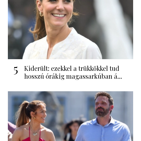
5
Kiderült: ezekkel a trükkökkel tud
hosszú órákig magassarkúban á...