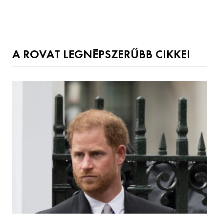
A ROVAT LEGNÉPSZERŰBB CIKKEI