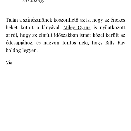
Talán a színésznőnek köszönhető az is, hogy az énekes
békét kötött a lányával.
Miley Cyrus
is nyilatkozott
arról, hogy az elmúlt időszakban ismét közel került az
édesapjához, és nagyon fontos neki, hogy Billy Ray
boldog legyen.
Via