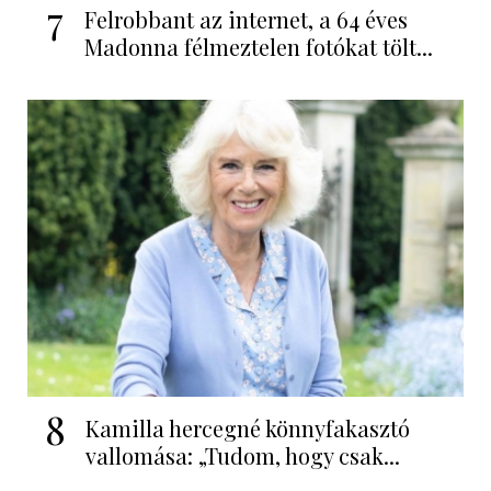
7
Felrobbant az internet, a 64 éves
Madonna félmeztelen fotókat tölt...
8
Kamilla hercegné könnyfakasztó
vallomása: „Tudom, hogy csak...