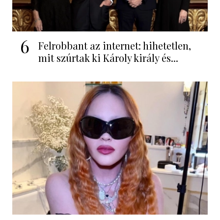
6
Felrobbant az internet: hihetetlen,
mit szúrtak ki Károly király és...