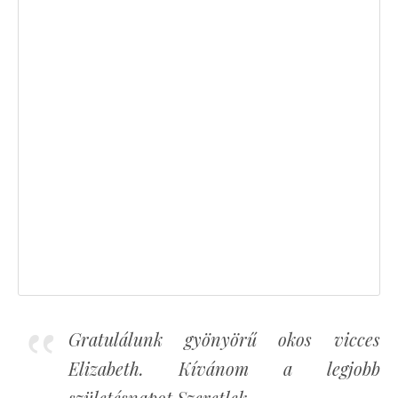
Gratulálunk gyönyörű okos vicces
Elizabeth. Kívánom a legjobb
születésnapot Szeretlek