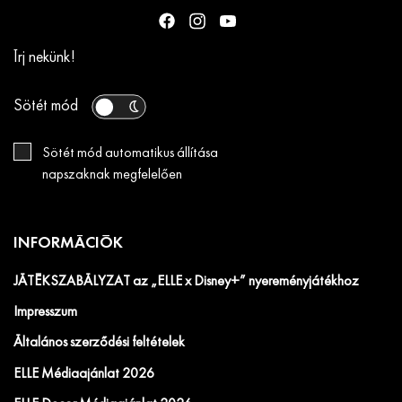
Írj nekünk!
Sötét mód
Sötét mód automatikus állítása
napszaknak megfelelően
INFORMÁCIÓK
JÁTÉKSZABÁLYZAT az „ELLE x Disney+” nyereményjátékhoz
Impresszum
Általános szerződési feltételek
ELLE Médiaajánlat 2026