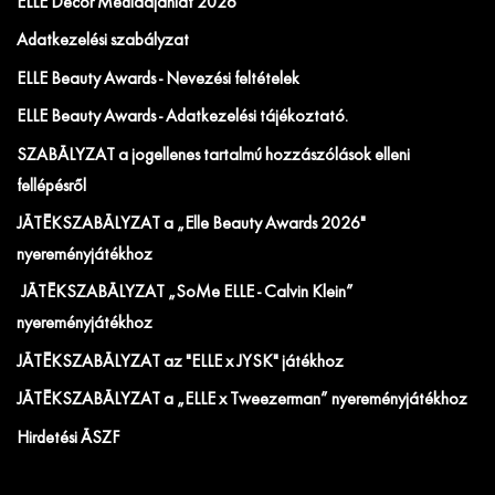
ELLE Decor Médiaajánlat 2026
Adatkezelési szabályzat
ELLE Beauty Awards - Nevezési feltételek
ELLE Beauty Awards - Adatkezelési tájékoztató.
SZABÁLYZAT a jogellenes tartalmú hozzászólások elleni
fellépésről
JÁTÉKSZABÁLYZAT a „Elle Beauty Awards 2026"
nyereményjátékhoz
JÁTÉKSZABÁLYZAT „SoMe ELLE - Calvin Klein”
nyereményjátékhoz
JÁTÉKSZABÁLYZAT az "ELLE x JYSK" játékhoz
JÁTÉKSZABÁLYZAT a „ELLE x Tweezerman” nyereményjátékhoz
Hirdetési ÁSZF