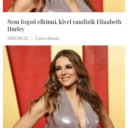
Nem fogod elhinni, kivel randizik Elizabeth
Hurley
2025.04.22.
2 perc olvasás