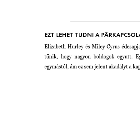
EZT LEHET TUDNI A PÁRKAPCSO
Elizabeth Hurley és Miley Cyrus édesapja
tűnik, hogy nagyon boldogok együtt. E
egymástól, ám ez sem jelent akadályt a ka