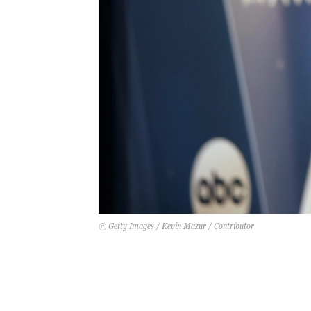
© Getty Images / Kevin Mazur / Contributor