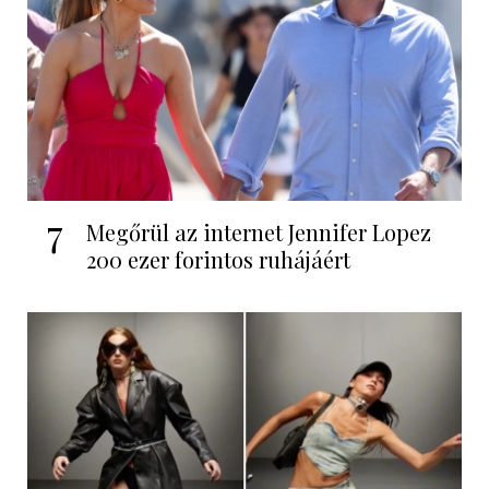
7
Megőrül az internet Jennifer Lopez
200 ezer forintos ruhájáért