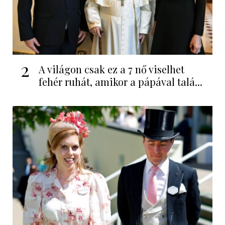
2
A világon csak ez a 7 nő viselhet
fehér ruhát, amikor a pápával talá...