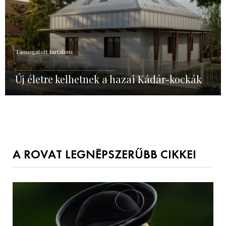
Támogatott tartalom
Új életre kelhetnek a hazai Kádár-kockák
A ROVAT LEGNÉPSZERŰBB CIKKEI