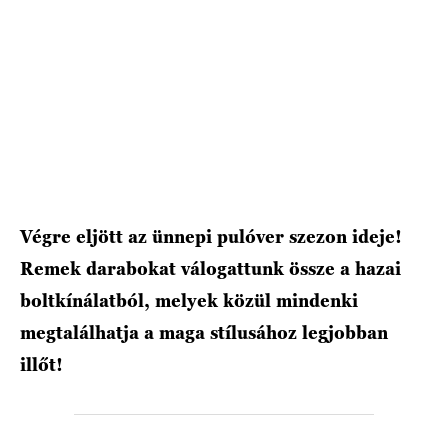
HÍRLEVÉL
Végre eljött az ünnepi pulóver szezon ideje!
Remek darabokat válogattunk össze a hazai
boltkínálatból, melyek közül mindenki
megtalálhatja a maga stílusához legjobban
illőt!