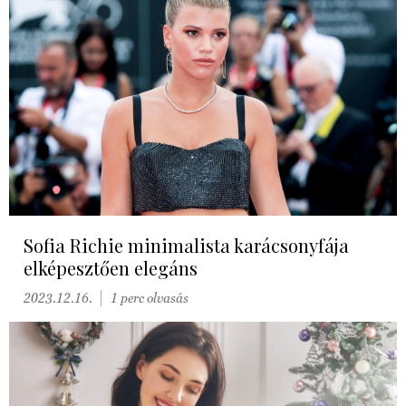
Sofia Richie minimalista karácsonyfája
elképesztően elegáns
2023.12.16.
1 perc olvasás