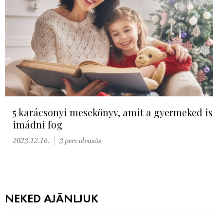
5 karácsonyi mesekönyv, amit a gyermeked is
imádni fog
2023.12.16.
3 perc olvasás
NEKED AJÁNLJUK