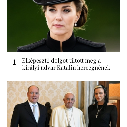
1
Elképesztő dolgot tiltott meg a
királyi udvar Katalin hercegnének