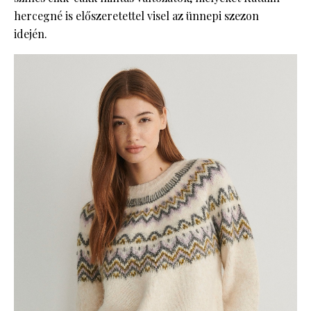
hercegné is előszeretettel visel az ünnepi szezon
idején.