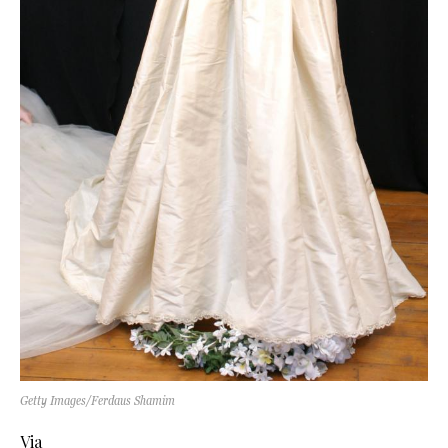
Getty Images/Ferdaus Shamim
Via