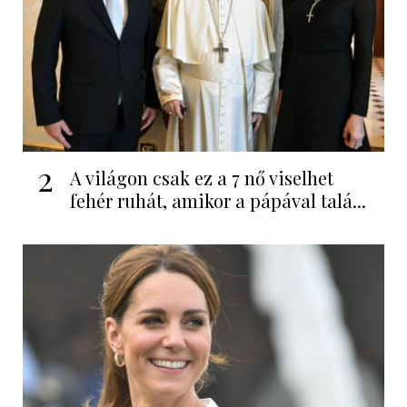
2
A világon csak ez a 7 nő viselhet
fehér ruhát, amikor a pápával talá...