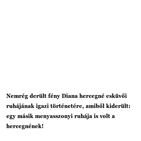
HÍRLEVÉL
Nemrég derült fény Diana hercegné esküvői
ruhájának igazi történetére, amiből kiderült:
egy másik menyasszonyi ruhája is volt a
hercegnének!