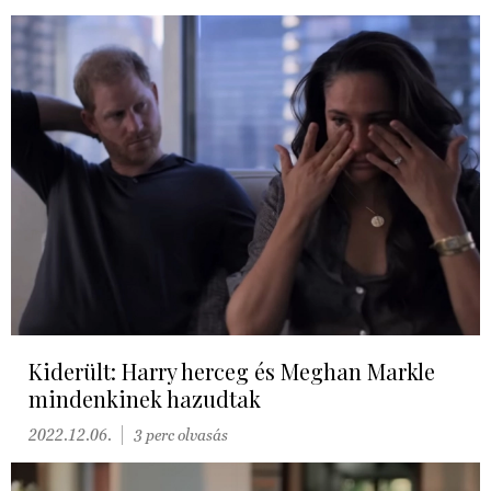
Kiderült: Harry herceg és Meghan Markle
mindenkinek hazudtak
2022.12.06.
3 perc olvasás