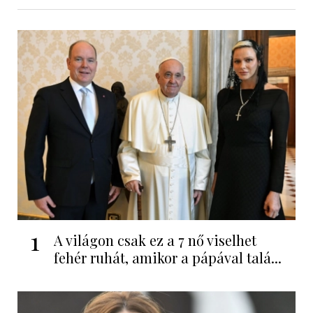
1
A világon csak ez a 7 nő viselhet
fehér ruhát, amikor a pápával talá...