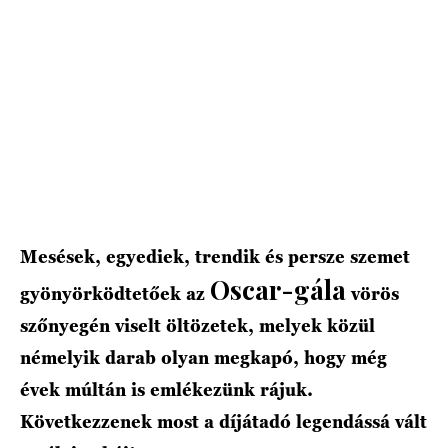
HÍRLEVÉL
Mesések, egyediek, trendik és persze szemet
Oscar-gála
gyönyörködtetőek az
vörös
szőnyegén viselt öltözetek, melyek közül
némelyik darab olyan megkapó, hogy még
évek múltán is emlékezünk rájuk.
Következzenek most a díjátadó legendássá vált