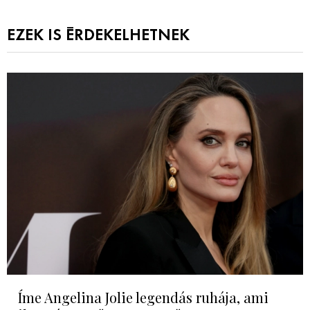
EZEK IS ÉRDEKELHETNEK
Íme Angelina Jolie legendás ruhája, ami