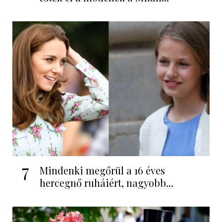
7
Mindenki megőrül a 16 éves
hercegnő ruháiért, nagyobb...