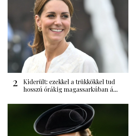
2
Kiderült: ezekkel a trükkökkel tud
hosszú órákig magassarkúban á...