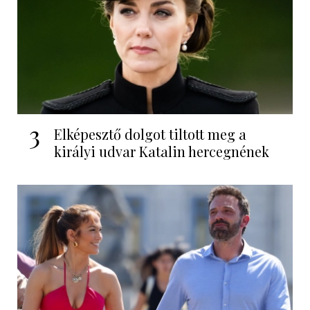
3
Elképesztő dolgot tiltott meg a
királyi udvar Katalin hercegnének