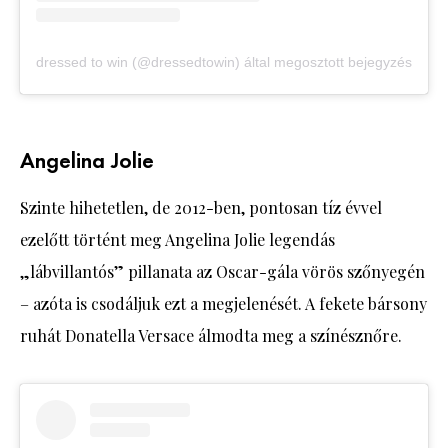
dressed to win (@dressedtowin) által megosztott bejegyzés
Angelina Jolie
Szinte hihetetlen, de 2012-ben, pontosan tíz évvel
ezelőtt történt meg Angelina Jolie legendás
„lábvillantós” pillanata az Oscar-gála vörös szőnyegén
– azóta is csodáljuk ezt a megjelenését. A fekete bársony
ruhát Donatella Versace álmodta meg a színésznőre.