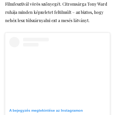
Filmfesztivál vörös szőnyegét. Citromsárga Tony Ward
ruhája minden képzeletet felülmúlt – az biztos, hogy
nehéz lesz túlszárnyalni ezt a mesés látványt.
A bejegyzés megtekintése az Instagramon