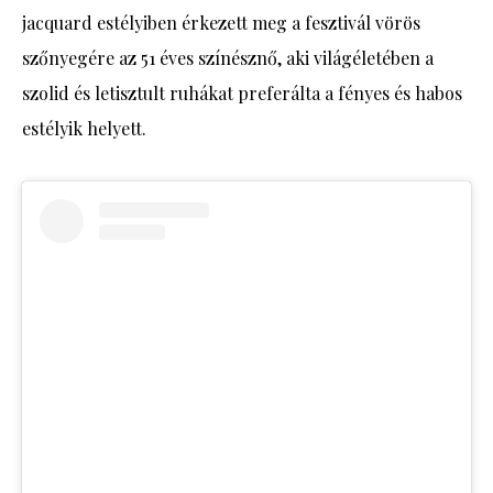
jacquard estélyiben érkezett meg a fesztivál vörös
szőnyegére az 51 éves színésznő, aki világéletében a
szolid és letisztult ruhákat preferálta a fényes és habos
estélyik helyett.