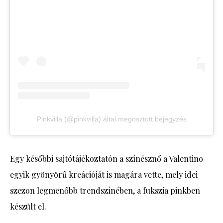
Pinkvilla (@pinkvilla) által megosztott bejegyzés
Egy későbbi sajtótájékoztatón a színésznő a Valentino
egyik gyönyörű kreációját is magára vette, mely idei
szezon legmenőbb trendszínében, a fukszia pinkben
készült el.