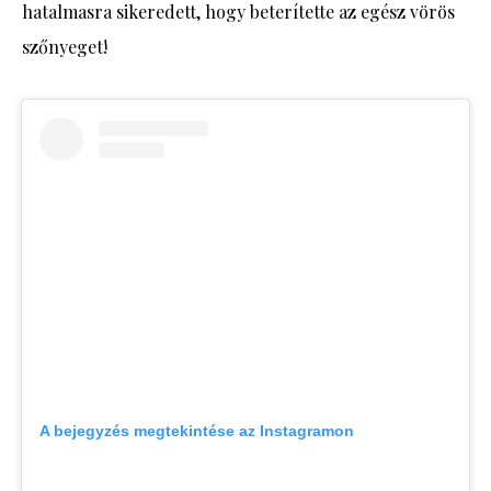
hatalmasra sikeredett, hogy beterítette az egész vörös
szőnyeget!
A bejegyzés megtekintése az Instagramon