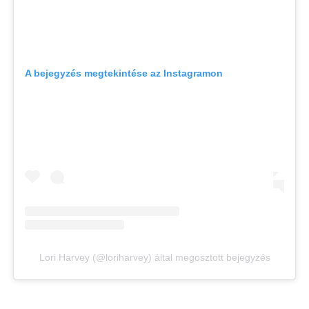
A bejegyzés megtekintése az Instagramon
Lori Harvey (@loriharvey) által megosztott bejegyzés