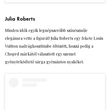
Julia Roberts
Minden idők egyik legnépszerűbb színésznője
elegánsra vette a figurát! Julia Roberts egy fekete Louis
Vuitton nadrágkosztümbe öltözött, hozzá pedig a
Choprd márkától választott egy szemet
gyönyörködtető sárga gyémántos nyakéket.