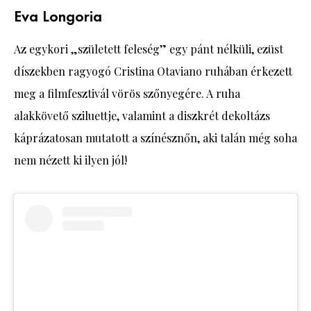
Eva Longoria
Az egykori „született feleség” egy pánt nélküli, ezüst
díszekben ragyogó Cristina Otaviano ruhában érkezett
meg a filmfesztivál vörös szőnyegére. A ruha
alakkövető sziluettje, valamint a diszkrét dekoltázs
káprázatosan mutatott a színésznőn, aki talán még soha
nem nézett ki ilyen jól!