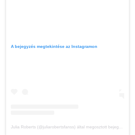
A bejegyzés megtekintése az Instagramon
Julia Roberts (@juliarobertsfanss) által megosztott bejegyzés