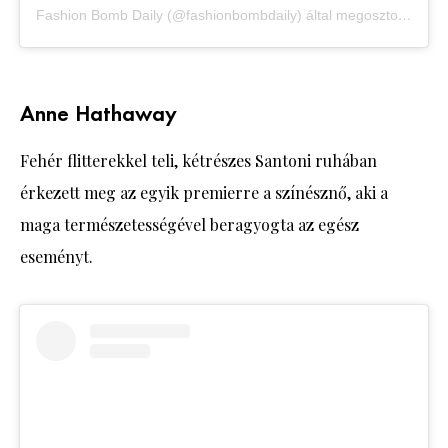
Fashion Bomb Daily (@fashionbombdaily) által megosztott bejegyzés
Anne Hathaway
Fehér flitterekkel teli, kétrészes Santoni ruhában
érkezett meg az egyik premierre a színésznő, aki a
maga természetességével beragyogta az egész
eseményt.