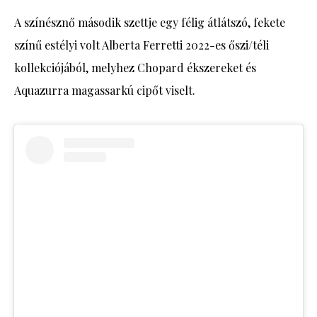
A színésznő második szettje egy félig átlátszó, fekete
színű estélyi volt Alberta Ferretti 2022-es őszi/téli
kollekciójából, melyhez Chopard ékszereket és
Aquazurra magassarkú cipőt viselt.