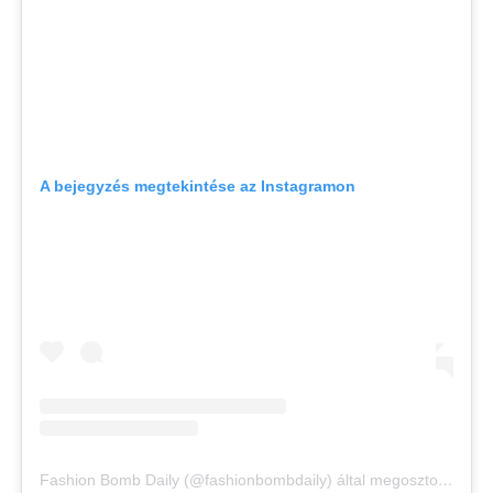
A bejegyzés megtekintése az Instagramon
Fashion Bomb Daily (@fashionbombdaily) által megosztott bejegyzés