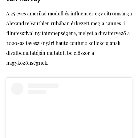
A 25 éves amerikai modell és influencer egy citromsárga
Alexandre Vauthier ruhában érkezett meg a cannes-i
filmfesztivál nyitóünnepségére, melyet a divattervező a
2020-as tavaszi/nyári haute couture kollekciójának
divatbemutatóján mutatott be először a
nagyközönségnek.