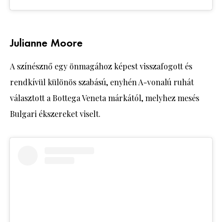
Julianne Moore
A színésznő egy önmagához képest visszafogott és
rendkívül különös szabású, enyhén A-vonalú ruhát
választott a Bottega Veneta márkától, melyhez mesés
Bulgari ékszereket viselt.