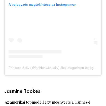
A bejegyzés megtekintése az Instagramon
Princess Sally (@fashionwithsally) által megosztott bejegyzés
Jasmine Tookes
Az amerikai topmodell egy megnyerte a Cannes-i