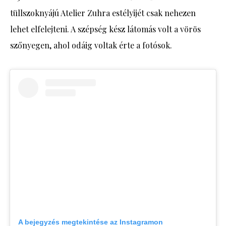
tüllszoknyájú Atelier Zuhra estélyijét csak nehezen
lehet elfelejteni. A szépség kész látomás volt a vörös
szőnyegen, ahol odáig voltak érte a fotósok.
A bejegyzés megtekintése az Instagramon