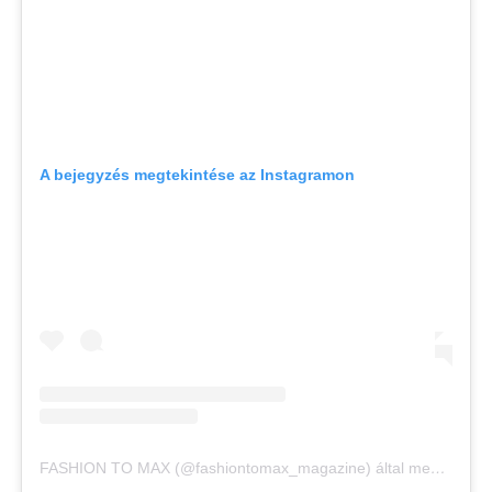
A bejegyzés megtekintése az Instagramon
FASHION TO MAX (@fashiontomax_magazine) által megosztott bejegyzés