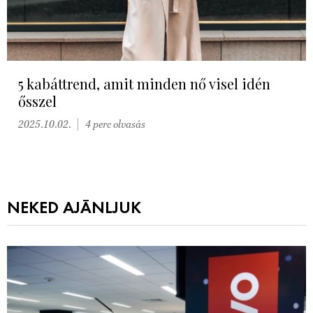
5 kabáttrend, amit minden nő visel idén
ősszel
2025.10.02.
4 perc olvasás
NEKED AJÁNLJUK