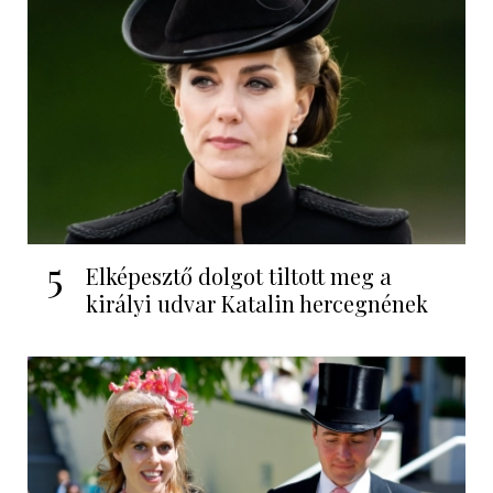
5
Elképesztő dolgot tiltott meg a
királyi udvar Katalin hercegnének