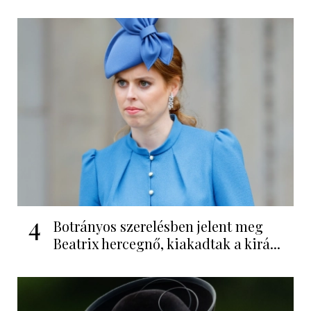
4
Botrányos szerelésben jelent meg
Beatrix hercegnő, kiakadtak a kirá...