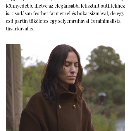
könnyedebb, illetve az elegánsabb, letisztult
outfitekhez
is. Csodásan festhet farmerrel és bokacsizmával, de egy
esti partin tökéletes egy selyemruhával és minimalista
tűsarkúval is.