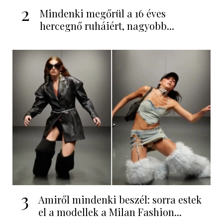
2
Mindenki megőrül a 16 éves
hercegnő ruháiért, nagyobb...
3
Amiről mindenki beszél: sorra estek
el a modellek a Milan Fashion...