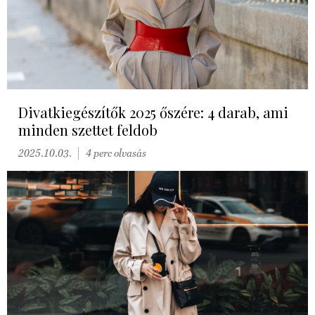
Divatkiegészítők 2025 őszére: 4 darab, ami
minden szettet feldob
2025.10.03.
4 perc olvasás