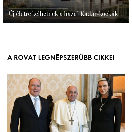
Új életre kelhetnek a hazai Kádár-kockák
A ROVAT LEGNÉPSZERŰBB CIKKEI