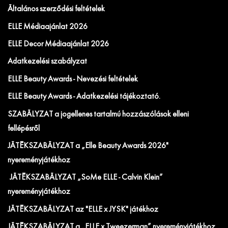
Általános szerződési feltételek
ELLE Médiaajánlat 2026
ELLE Decor Médiaajánlat 2026
Adatkezelési szabályzat
ELLE Beauty Awards - Nevezési feltételek
ELLE Beauty Awards - Adatkezelési tájékoztató.
SZABÁLYZAT a jogellenes tartalmú hozzászólások elleni
fellépésről
JÁTÉKSZABÁLYZAT a „Elle Beauty Awards 2026"
nyereményjátékhoz
JÁTÉKSZABÁLYZAT „SoMe ELLE - Calvin Klein”
nyereményjátékhoz
JÁTÉKSZABÁLYZAT az "ELLE x JYSK" játékhoz
JÁTÉKSZABÁLYZAT a „ELLE x Tweezerman” nyereményjátékhoz