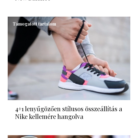
Támogatott tartalom
4+1 lenyűgözően stílusos összeállítás a
Nike kellemére hangolva