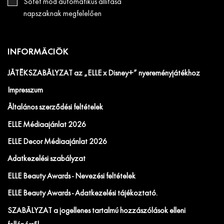
Sötét mód automatikus állítása
napszaknak megfelelően
INFORMÁCIÓK
JÁTÉKSZABÁLYZAT az „ELLE x Disney+” nyereményjátékhoz
Impresszum
Általános szerződési feltételek
ELLE Médiaajánlat 2026
ELLE Decor Médiaajánlat 2026
Adatkezelési szabályzat
ELLE Beauty Awards - Nevezési feltételek
ELLE Beauty Awards - Adatkezelési tájékoztató.
SZABÁLYZAT a jogellenes tartalmú hozzászólások elleni