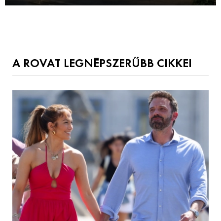
A ROVAT LEGNÉPSZERŰBB CIKKEI