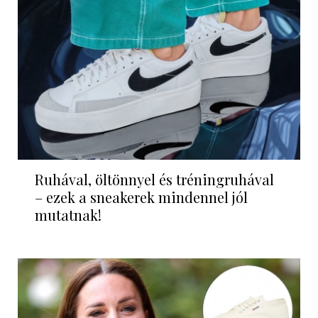
Ruhával, öltönnyel és tréningruhával
– ezek a sneakerek mindennel jól
mutatnak!