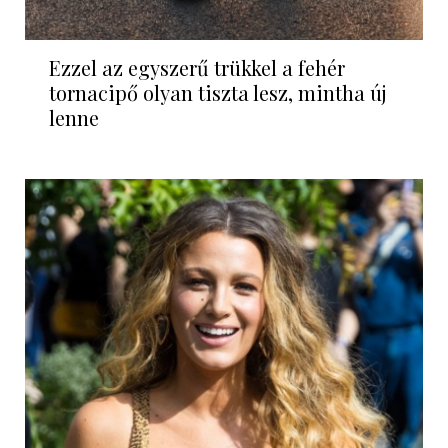
Ezzel az egyszerű trükkel a fehér
tornacipő olyan tiszta lesz, mintha új
lenne