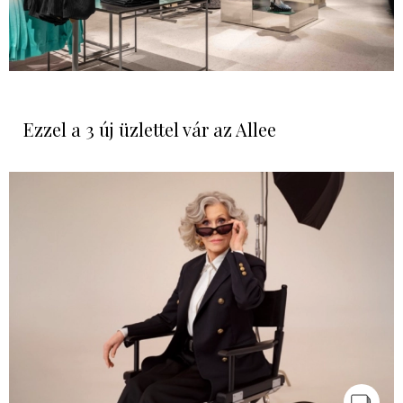
Ezzel a 3 új üzlettel vár az Allee