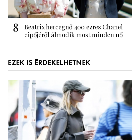
8
Beatrix hercegnő 400 ezres Chanel
cipőjéről álmodik most minden nő
EZEK IS ÉRDEKELHETNEK