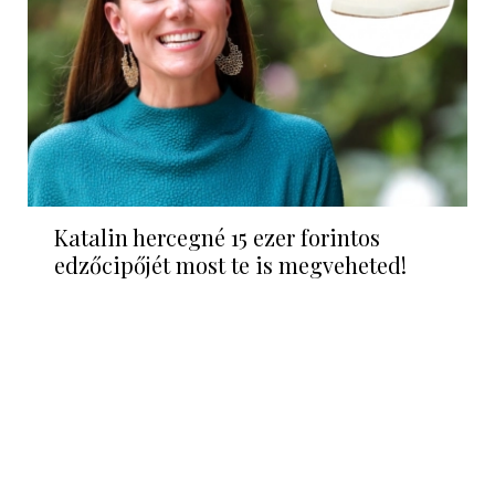
Katalin hercegné 15 ezer forintos
edzőcipőjét most te is megveheted!