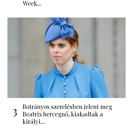
Week...
Botrányos szerelésben jelent meg
3
Beatrix hercegnő, kiakadtak a
királyi...