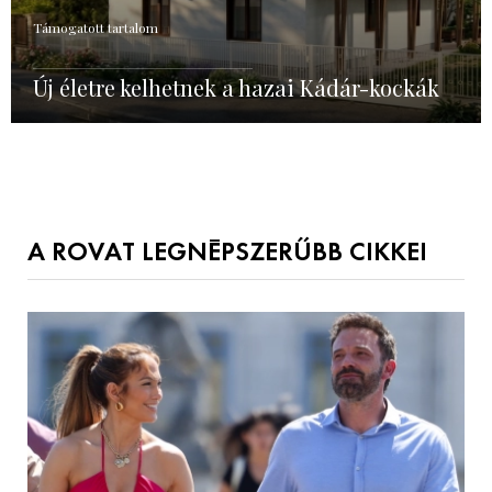
Támogatott tartalom
Új életre kelhetnek a hazai Kádár-kockák
A ROVAT LEGNÉPSZERŰBB CIKKEI