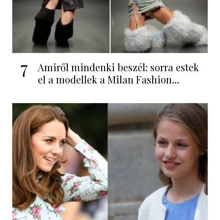
7
Amiről mindenki beszél: sorra estek
el a modellek a Milan Fashion...