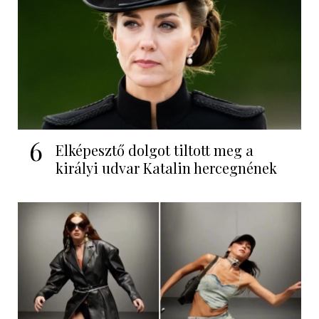
6
Elképesztő dolgot tiltott meg a
királyi udvar Katalin hercegnének