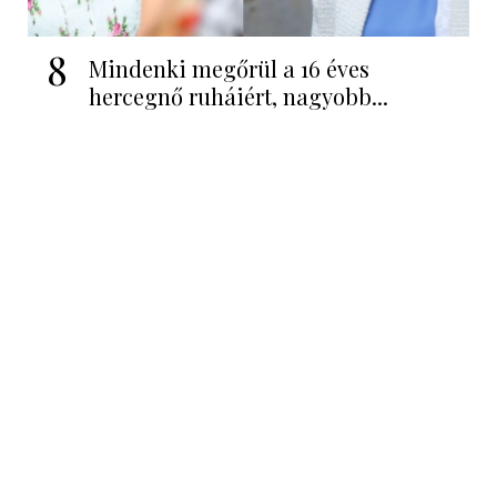
8
Mindenki megőrül a 16 éves
hercegnő ruháiért, nagyobb...