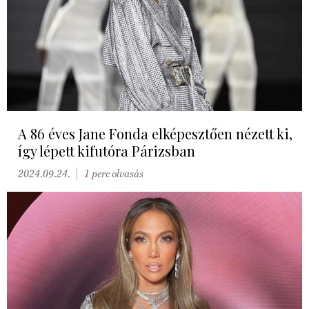
A 86 éves Jane Fonda elképesztően nézett ki,
így lépett kifutóra Párizsban
2024.09.24.
1 perc olvasás