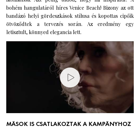
bohém hangulatáról híres Venice Beach! Bizony az ott
bandázó helyi gördeszkások stílusa és kopottas cipőik
ötvöződtek a tervezés során. Az eredmény egy
letisztult, könnyed elegancia lett.
MÁSOK IS CSATLAKOZTAK A KAMPÁNYHOZ