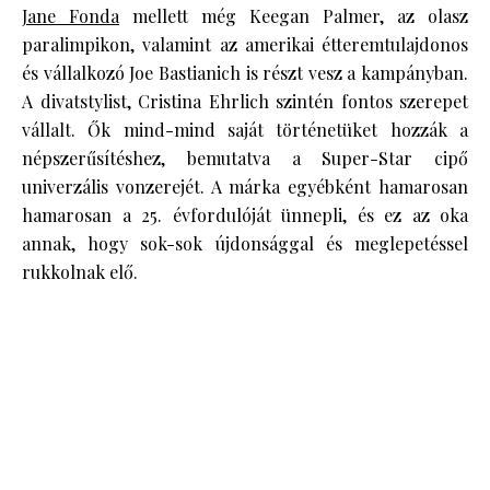
Jane Fonda
mellett még Keegan Palmer, az olasz
paralimpikon, valamint az amerikai étteremtulajdonos
és vállalkozó Joe Bastianich is részt vesz a kampányban.
A divatstylist, Cristina Ehrlich szintén fontos szerepet
vállalt. Ők mind-mind saját történetüket hozzák a
népszerűsítéshez, bemutatva a Super-Star cipő
univerzális vonzerejét. A márka egyébként hamarosan
hamarosan a 25. évfordulóját ünnepli, és ez az oka
annak, hogy sok-sok újdonsággal és meglepetéssel
rukkolnak elő.