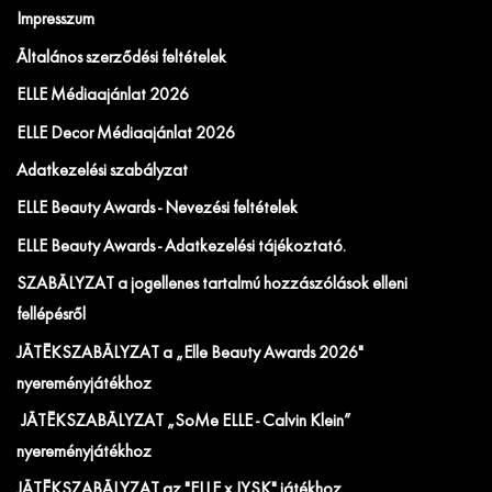
Impresszum
Általános szerződési feltételek
ELLE Médiaajánlat 2026
ELLE Decor Médiaajánlat 2026
Adatkezelési szabályzat
ELLE Beauty Awards - Nevezési feltételek
ELLE Beauty Awards - Adatkezelési tájékoztató.
SZABÁLYZAT a jogellenes tartalmú hozzászólások elleni
fellépésről
JÁTÉKSZABÁLYZAT a „Elle Beauty Awards 2026"
nyereményjátékhoz
JÁTÉKSZABÁLYZAT „SoMe ELLE - Calvin Klein”
nyereményjátékhoz
JÁTÉKSZABÁLYZAT az "ELLE x JYSK" játékhoz