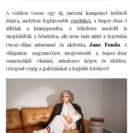
A Golden Goose egy új, merész kampányt indított
útjára, melyben leghíresebb
cipőjüket
, a Super-Star-t
állítják a középpontba. A tökéletes modellt is
megtalálták a feladatra, aki nem más mint a legendás
Oscar-díjas színésznő és aktivista,
Jane Fonda
. A
világsztár nagyszerűen megtestesíti a Super-Star
esszenciáját: elszánt, mindenre képes és időtlen.
Görgesd végig a galériánkat a legjobb fotókért!