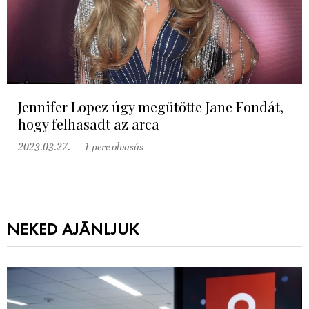
Jennifer Lopez úgy megütötte Jane Fondát,
hogy felhasadt az arca
2023.03.27.
1 perc olvasás
NEKED AJÁNLJUK