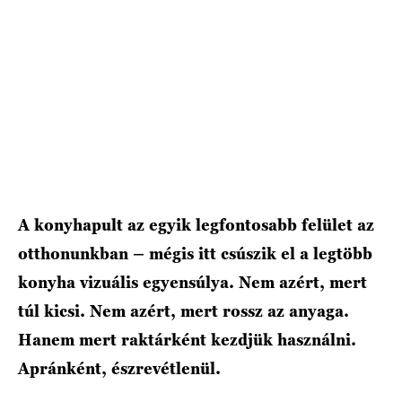
A konyhapult az egyik legfontosabb felület az
otthonunkban – mégis itt csúszik el a legtöbb
konyha vizuális egyensúlya. Nem azért, mert
túl kicsi. Nem azért, mert rossz az anyaga.
Hanem mert raktárként kezdjük használni.
Apránként, észrevétlenül.