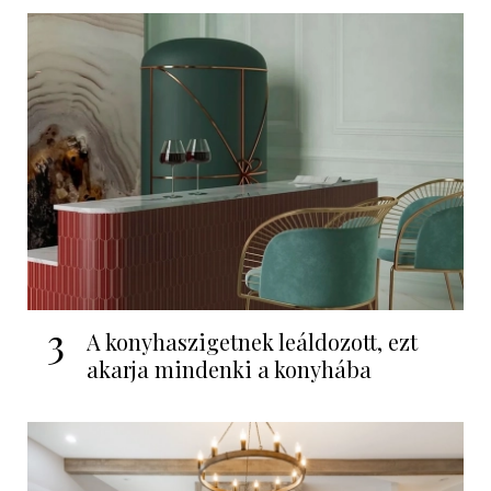
3
A konyhaszigetnek leáldozott, ezt
akarja mindenki a konyhába