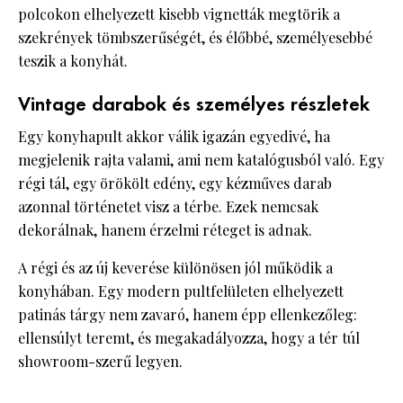
polcokon elhelyezett kisebb vignetták megtörik a
szekrények tömbszerűségét, és élőbbé, személyesebbé
teszik a konyhát.
Vintage darabok és személyes részletek
Egy konyhapult akkor válik igazán egyedivé, ha
megjelenik rajta valami, ami nem katalógusból való. Egy
régi tál, egy örökölt edény, egy kézműves darab
azonnal történetet visz a térbe. Ezek nemcsak
dekorálnak, hanem érzelmi réteget is adnak.
A régi és az új keverése különösen jól működik a
konyhában. Egy modern pultfelületen elhelyezett
patinás tárgy nem zavaró, hanem épp ellenkezőleg:
ellensúlyt teremt, és megakadályozza, hogy a tér túl
showroom-szerű legyen.