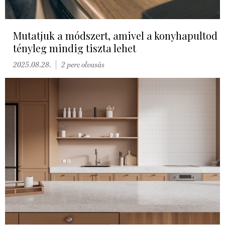
Mutatjuk a módszert, amivel a konyhapultod
tényleg mindig tiszta lehet
2025.08.28.
2 perc olvasás