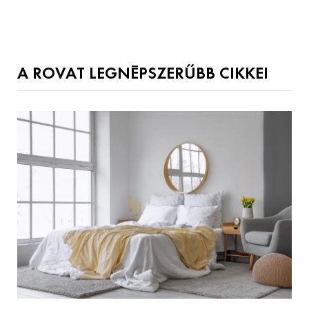
A ROVAT LEGNÉPSZERŰBB CIKKEI