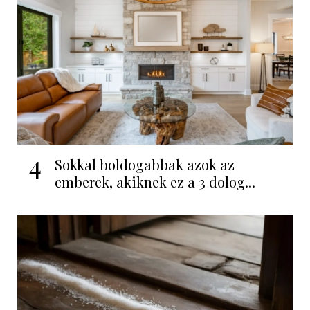
4
Sokkal boldogabbak azok az
emberek, akiknek ez a 3 dolog...