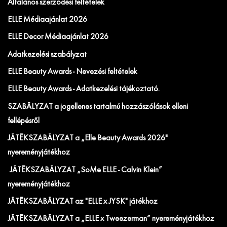
Általános szerződési feltételek
ELLE Médiaajánlat 2026
ELLE Decor Médiaajánlat 2026
Adatkezelési szabályzat
ELLE Beauty Awards - Nevezési feltételek
ELLE Beauty Awards - Adatkezelési tájékoztató.
SZABÁLYZAT a jogellenes tartalmú hozzászólások elleni
fellépésről
JÁTÉKSZABÁLYZAT a „Elle Beauty Awards 2026"
nyereményjátékhoz
JÁTÉKSZABÁLYZAT „SoMe ELLE - Calvin Klein”
nyereményjátékhoz
JÁTÉKSZABÁLYZAT az "ELLE x JYSK" játékhoz
JÁTÉKSZABÁLYZAT a „ELLE x Tweezerman” nyereményjátékhoz