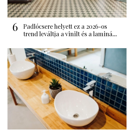
6
Padlócsere helyett ez a 2026-os
trend leváltja a vinilt és a laminá...