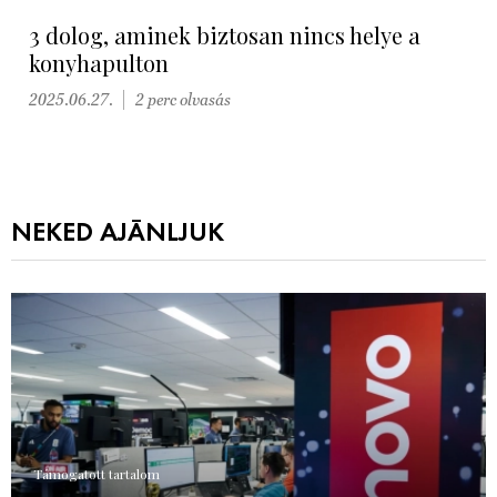
3 dolog, aminek biztosan nincs helye a
konyhapulton
2025.06.27.
2 perc olvasás
NEKED AJÁNLJUK
Támogatott tartalom