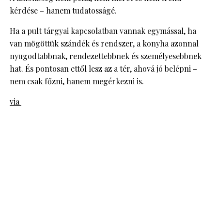
kérdése – hanem tudatosságé.
Ha a pult tárgyai kapcsolatban vannak egymással, ha
van mögöttük szándék és rendszer, a konyha azonnal
nyugodtabbnak, rendezettebbnek és személyesebbnek
hat. És pontosan ettől lesz az a tér, ahová jó belépni –
nem csak főzni, hanem megérkezni is.
via