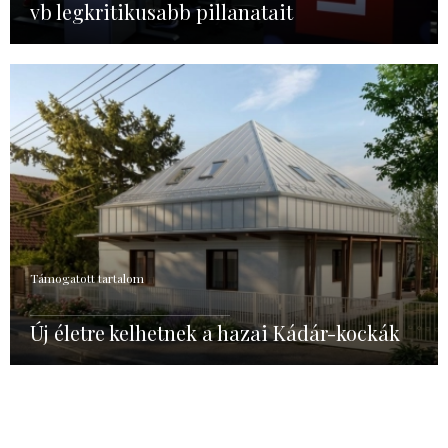
vb legkritikusabb pillanatait
Támogatott tartalom
Új életre kelhetnek a hazai Kádár-kockák