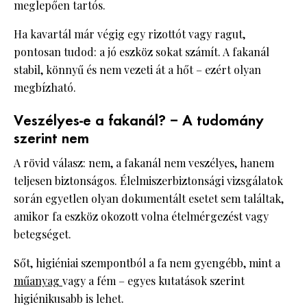
meglepően tartós.
Ha kavartál már végig egy rizottót vagy ragut,
pontosan tudod: a jó eszköz sokat számít. A fakanál
stabil, könnyű és nem vezeti át a hőt – ezért olyan
megbízható.
Veszélyes-e a fakanál? – A tudomány
szerint nem
A rövid válasz: nem, a fakanál nem veszélyes, hanem
teljesen biztonságos. Élelmiszerbiztonsági vizsgálatok
során egyetlen olyan dokumentált esetet sem találtak,
amikor fa eszköz okozott volna ételmérgezést vagy
betegséget.
Sőt, higiéniai szempontból a fa nem gyengébb, mint a
műanyag
vagy a fém – egyes kutatások szerint
higiénikusabb is lehet.