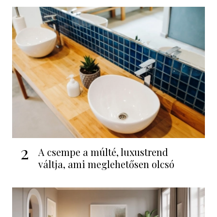
2
A csempe a múlté, luxustrend
váltja, ami meglehetősen olcsó