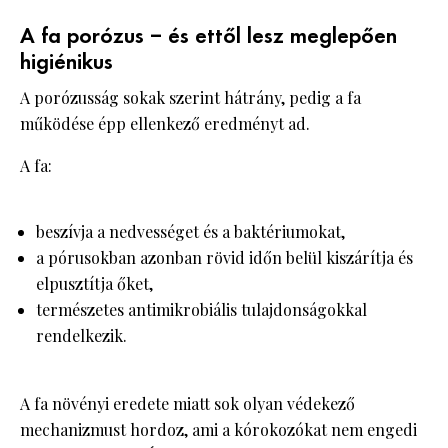
A fa porózus – és ettől lesz meglepően
higiénikus
A porózusság sokak szerint hátrány, pedig a fa
működése épp ellenkező eredményt ad.
A fa:
beszívja a nedvességet és a baktériumokat,
a pórusokban azonban rövid időn belül kiszárítja és
elpusztítja őket,
természetes antimikrobiális tulajdonságokkal
rendelkezik.
A fa növényi eredete miatt sok olyan védekező
mechanizmust hordoz, ami a kórokozókat nem engedi