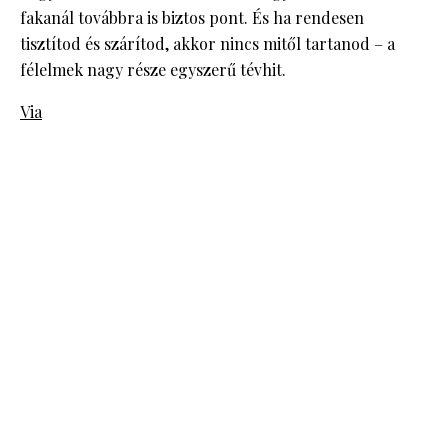
fakanál továbbra is biztos pont. És ha rendesen
tisztítod és szárítod, akkor nincs mitől tartanod – a
félelmek nagy része egyszerű tévhit.
Via