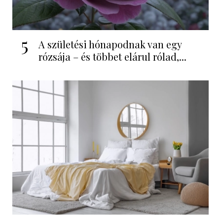
5
A születési hónapodnak van egy
rózsája – és többet elárul rólad,...