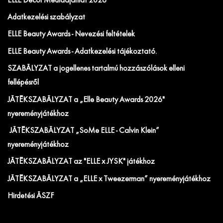
ELLE Decor Médiaajánlat 2026
Adatkezelési szabályzat
ELLE Beauty Awards - Nevezési feltételek
ELLE Beauty Awards - Adatkezelési tájékoztató.
SZABÁLYZAT a jogellenes tartalmú hozzászólások elleni
fellépésről
JÁTÉKSZABÁLYZAT a „Elle Beauty Awards 2026"
nyereményjátékhoz
JÁTÉKSZABÁLYZAT „SoMe ELLE - Calvin Klein”
nyereményjátékhoz
JÁTÉKSZABÁLYZAT az "ELLE x JYSK" játékhoz
JÁTÉKSZABÁLYZAT a „ELLE x Tweezerman” nyereményjátékhoz
Hirdetési ÁSZF