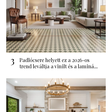
3
Padlócsere helyett ez a 2026-os
trend leváltja a vinilt és a laminá...