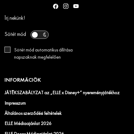
Írj nekünk!
Sötét mód
Sötét mód automatikus állítása
napszaknak megfelelően
INFORMÁCIÓK
JÁTÉKSZABÁLYZAT az „ELLE x Disney+” nyereményjátékhoz
Impresszum
Általános szerződési feltételek
ELLE Médiaajánlat 2026