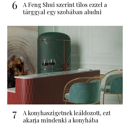
6
A Feng Shui szerint tilos ezzel a
tárggyal egy szobában aludni
7
A konyhaszigetnek leáldozott, ezt
akarja mindenki a konyhába