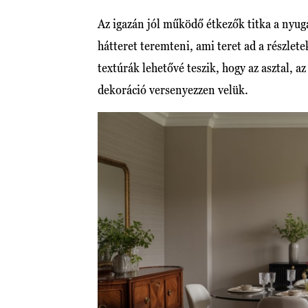
Az igazán jól működő étkezők titka a nyug
hátteret teremteni, ami teret ad a részlete
textúrák lehetővé teszik, hogy az asztal, a
dekoráció versenyezzen velük.