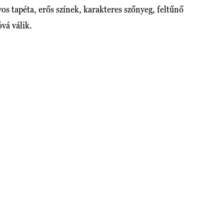
os tapéta, erős színek, karakteres szőnyeg, feltűnő
vá válik.