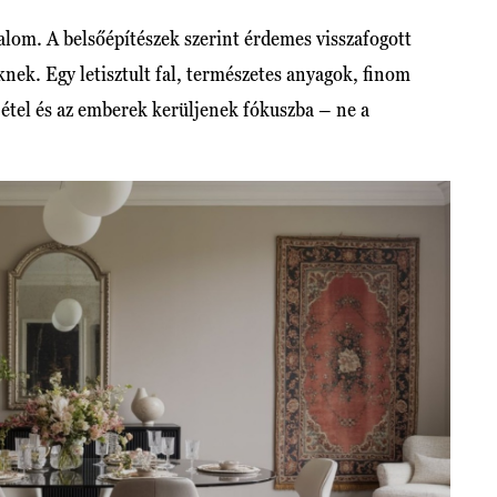
alom. A belsőépítészek szerint érdemes visszafogott
knek. Egy letisztult fal, természetes anyagok, finom
z étel és az emberek kerüljenek fókuszba – ne a