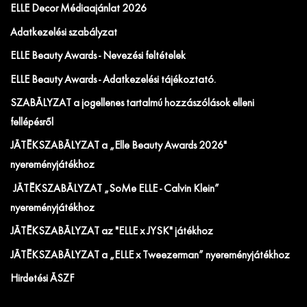
ELLE Decor Médiaajánlat 2026
Adatkezelési szabályzat
ELLE Beauty Awards - Nevezési feltételek
ELLE Beauty Awards - Adatkezelési tájékoztató.
SZABÁLYZAT a jogellenes tartalmú hozzászólások elleni
fellépésről
JÁTÉKSZABÁLYZAT a „Elle Beauty Awards 2026"
nyereményjátékhoz
JÁTÉKSZABÁLYZAT „SoMe ELLE - Calvin Klein”
nyereményjátékhoz
JÁTÉKSZABÁLYZAT az "ELLE x JYSK" játékhoz
JÁTÉKSZABÁLYZAT a „ELLE x Tweezerman” nyereményjátékhoz
Hirdetési ÁSZF