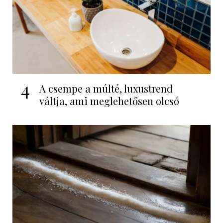
4
A csempe a múlté, luxustrend
váltja, ami meglehetősen olcsó