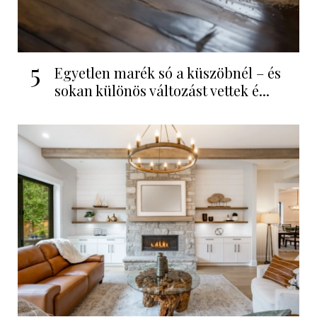
5
Egyetlen marék só a küszöbnél – és
sokan különös változást vettek é...