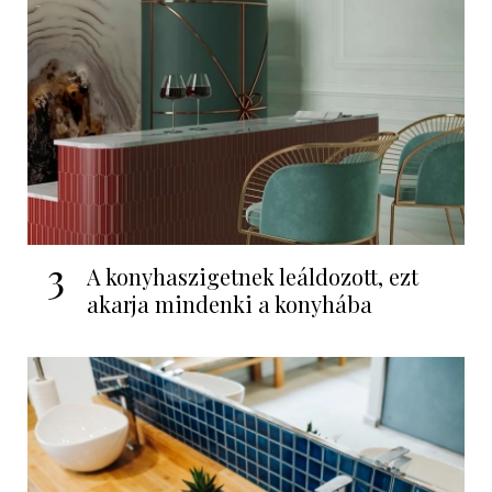
3
A konyhaszigetnek leáldozott, ezt
akarja mindenki a konyhába