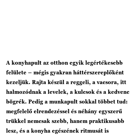
A konyhapult az otthon egyik legértékesebb
felülete – mégis gyakran háttérszereplőként
kezeljük. Rajta készül a reggeli, a vacsora, itt
halmozódnak a levelek, a kulcsok és a kedvenc
bögrék. Pedig a munkapult sokkal többet tud:
megfelelő elrendezéssel és néhány egyszerű
trükkel nemcsak szebb, hanem praktikusabb
lesz, és a konyha egészének ritmusát is