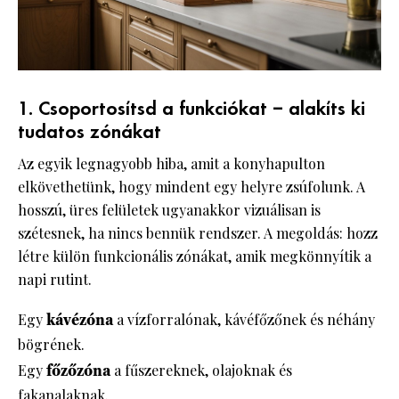
1. Csoportosítsd a funkciókat – alakíts ki
tudatos zónákat
Az egyik legnagyobb hiba, amit a konyhapulton
elkövethetünk, hogy mindent egy helyre zsúfolunk. A
hosszú, üres felületek ugyanakkor vizuálisan is
szétesnek, ha nincs bennük rendszer. A megoldás: hozz
létre külön funkcionális zónákat, amik megkönnyítik a
napi rutint.
Egy
kávézóna
a vízforralónak, kávéfőzőnek és néhány
bögrének.
Egy
főzőzóna
a fűszereknek, olajoknak és
fakanalaknak.