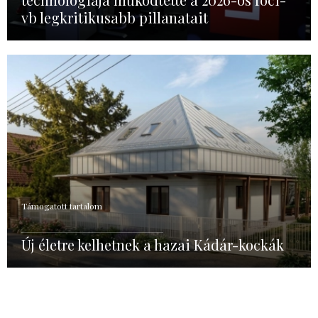
vb legkritikusabb pillanatait
Támogatott tartalom
Új életre kelhetnek a hazai Kádár-kockák