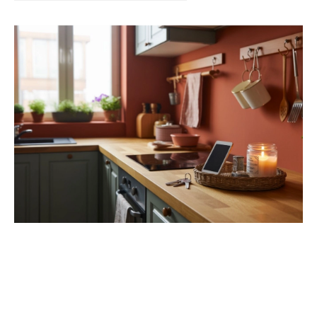
Kert és terasz
HÍRLEVÉL