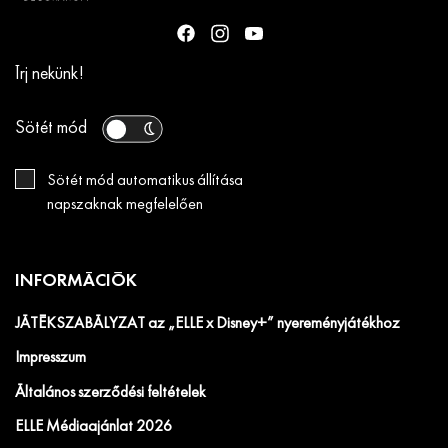
Írj nekünk!
Sötét mód
Sötét mód automatikus állítása
napszaknak megfelelően
INFORMÁCIÓK
JÁTÉKSZABÁLYZAT az „ELLE x Disney+” nyereményjátékhoz
Impresszum
Általános szerződési feltételek
ELLE Médiaajánlat 2026