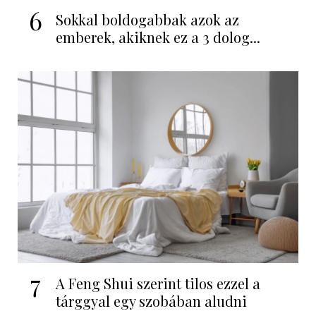
6
Sokkal boldogabbak azok az
emberek, akiknek ez a 3 dolog...
7
A Feng Shui szerint tilos ezzel a
tárggyal egy szobában aludni