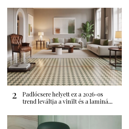
2
Padlócsere helyett ez a 2026-os
trend leváltja a vinilt és a laminá...