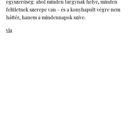
egyszerűség: ahol minden tárgynak helye, minden
felületnek szerepe van – és a konyhapult végre nem
háttér, hanem a mindennapok szíve.
via