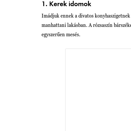
1. Kerek idomok
Imádjuk ennek a divatos konyhaszigetnek a 
manhattani lakásban. A rózsaszín bárszéke
egyszerűen mesés.