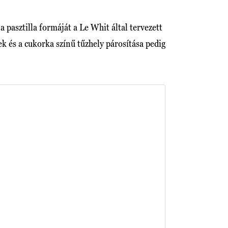
pasztilla formáját a Le Whit által tervezett
k és a cukorka színű tűzhely párosítása pedig