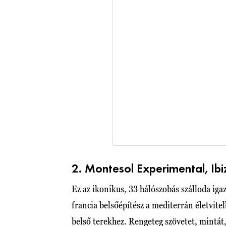
2. Montesol Experimental, Ibi
Ez az ikonikus, 33 hálószobás szálloda ig
francia belsőépítész a mediterrán életvitel
belső terekhez. Rengeteg szövetet, mintát