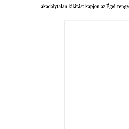
akadálytalan kilátást kapjon az Égei-tenge