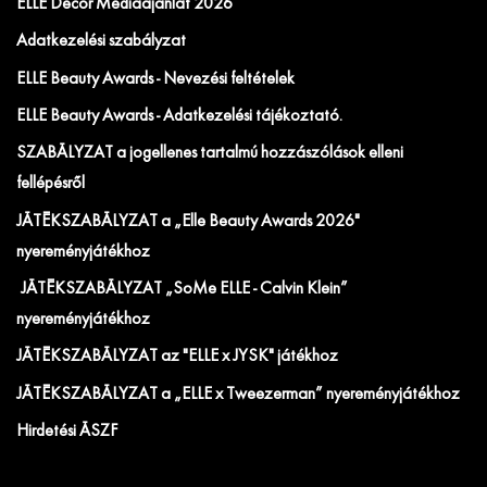
ELLE Decor Médiaajánlat 2026
Adatkezelési szabályzat
ELLE Beauty Awards - Nevezési feltételek
ELLE Beauty Awards - Adatkezelési tájékoztató.
SZABÁLYZAT a jogellenes tartalmú hozzászólások elleni
fellépésről
JÁTÉKSZABÁLYZAT a „Elle Beauty Awards 2026"
nyereményjátékhoz
JÁTÉKSZABÁLYZAT „SoMe ELLE - Calvin Klein”
nyereményjátékhoz
JÁTÉKSZABÁLYZAT az "ELLE x JYSK" játékhoz
JÁTÉKSZABÁLYZAT a „ELLE x Tweezerman” nyereményjátékhoz
Hirdetési ÁSZF