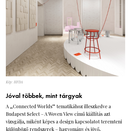
Kép: HFDA
Jóval többek, mint tárgyak
A „Connected Worlds” tematikához illeszkedve a
Budapest Select – A Woven View című kiállítás azt
vizsgálja, miként képes a design kapcsolatot teremteni
különböző rendszerek – hagyomány és jövő,