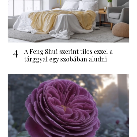
4
A Feng Shui szerint tilos ezzel a
tárggyal egy szobában aludni