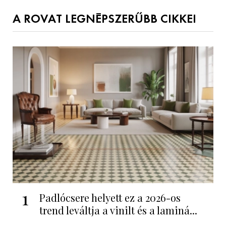
A ROVAT LEGNÉPSZERŰBB CIKKEI
1
Padlócsere helyett ez a 2026-os
trend leváltja a vinilt és a laminá...