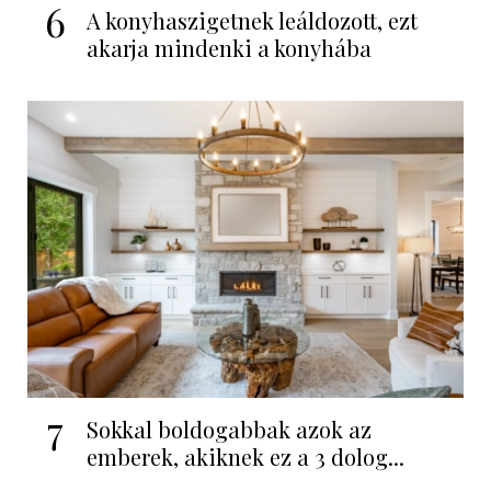
6
A konyhaszigetnek leáldozott, ezt
akarja mindenki a konyhába
7
Sokkal boldogabbak azok az
emberek, akiknek ez a 3 dolog...