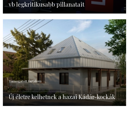
vb legkritikusabb pillanatait
Támogatott tartalom
Új életre kelhetnek a hazai Kádár-kockák