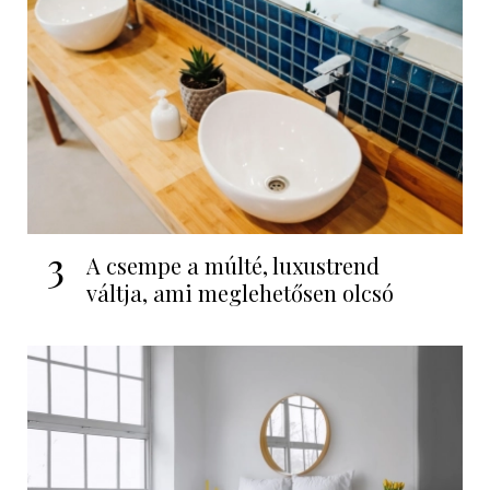
3
A csempe a múlté, luxustrend
váltja, ami meglehetősen olcsó