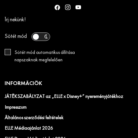
Írj nekünk!
Sötét mód
Sötét mód automatikus állítása
napszaknak megfelelően
INFORMÁCIÓK
JÁTÉKSZABÁLYZAT az „ELLE x Disney+” nyereményjátékhoz
Impresszum
Általános szerződési feltételek
ELLE Médiaajánlat 2026