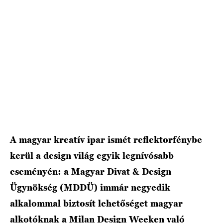
A magyar kreatív ipar ismét reflektorfénybe
kerül a design világ egyik legnívósabb
eseményén: a Magyar Divat & Design
Ügynökség (MDDÜ) immár negyedik
alkalommal biztosít lehetőséget magyar
alkotóknak a Milan Design Weeken való