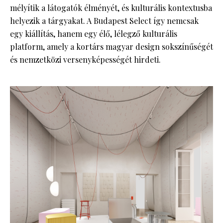
mélyítik a látogatók élményét, és kulturális kontextusba
helyezik a tárgyakat. A Budapest Select így nemcsak
egy kiállítás, hanem egy élő, lélegző kulturális
platform, amely a kortárs magyar design sokszínűségét
és nemzetközi versenyképességét hirdeti.