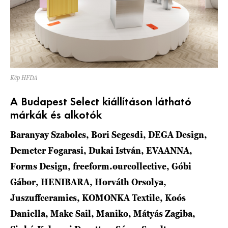
Kép HFDA
A Budapest Select kiállításon látható
márkák és alkotók
Baranyay Szabolcs, Bori Segesdi, DEGA Design,
Demeter Fogarasi, Dukai István, EVAANNA,
Forms Design, freeform.ourcollective, Góbi
Gábor, HENIBARA, Horváth Orsolya,
Juszuffceramics, KOMONKA Textile, Koós
Daniella, Make Sail, Maniko, Mátyás Zagiba,