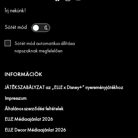
Írj nekünk!
Sötét mód
Sötét mód automatikus állítása
napszaknak megfelelően
INFORMÁCIÓK
JÁTÉKSZABÁLYZAT az „ELLE x Disney+” nyereményjátékhoz
Impresszum
Általános szerződési feltételek
ELLE Médiaajánlat 2026
ELLE Decor Médiaajánlat 2026