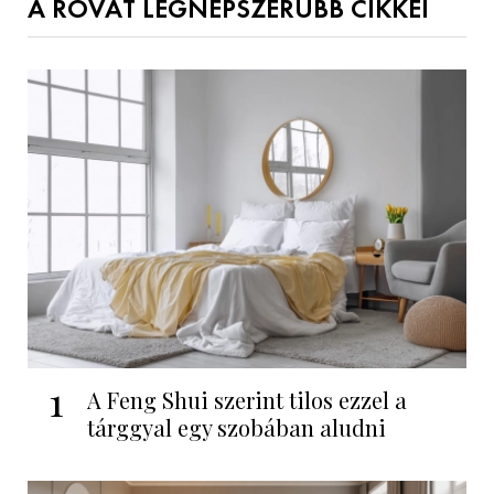
A ROVAT LEGNÉPSZERŰBB CIKKEI
1
A Feng Shui szerint tilos ezzel a
tárggyal egy szobában aludni