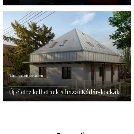
Támogatott tartalom
Új életre kelhetnek a hazai Kádár-kockák