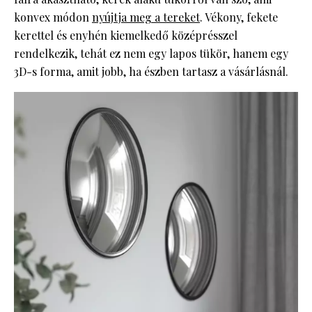
konvex módon
nyújtja meg a tereket
. Vékony, fekete
kerettel és enyhén kiemelkedő középrésszel
rendelkezik, tehát ez nem egy lapos tükör, hanem egy
3D-s forma, amit jobb, ha észben tartasz a vásárlásnál.