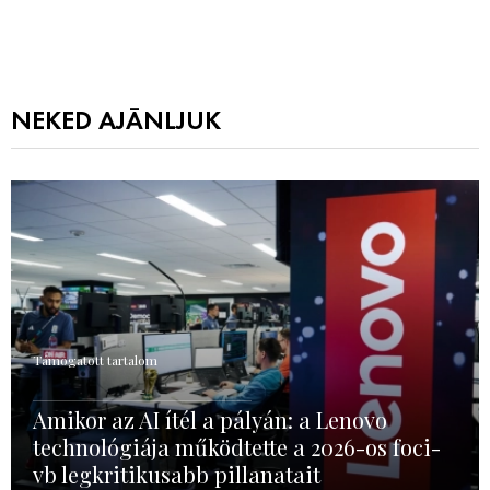
NEKED AJÁNLJUK
Támogatott tartalom
Amikor az AI ítél a pályán: a Lenovo
technológiája működtette a 2026-os foci-
vb legkritikusabb pillanatait