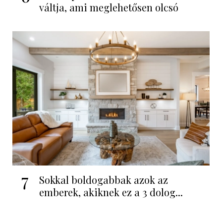
váltja, ami meglehetősen olcsó
7
Sokkal boldogabbak azok az
emberek, akiknek ez a 3 dolog...