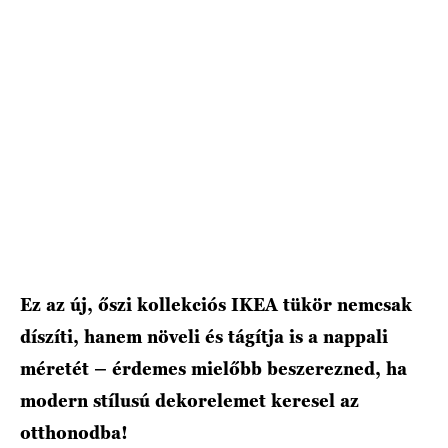
Ez az új, őszi kollekciós IKEA tükör nemcsak
díszíti, hanem növeli és tágítja is a nappali
méretét – érdemes mielőbb beszerezned, ha
modern stílusú dekorelemet keresel az
otthonodba!