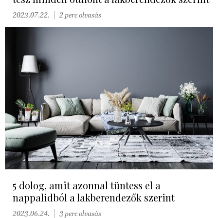
2023.07.22.
2 perc olvasás
5 dolog, amit azonnal tüntess el a
nappalidból a lakberendezők szerint
2023.06.24.
3 perc olvasás