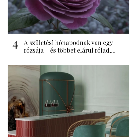
4
A születési hónapodnak van egy
rózsája – és többet elárul rólad,...