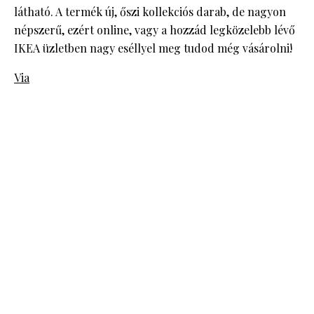
látható. A termék új, őszi kollekciós darab, de nagyon
népszerű, ezért online, vagy a hozzád legközelebb lévő
IKEA üzletben nagy eséllyel meg tudod még vásárolni!
Via