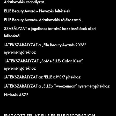
Adatkezelési szabályzat
ELLE Beauty Awards - Nevezési feltételek
ELLE Beauty Awards - Adatkezelési tájékoztató.
SZABÁLYZAT a jogellenes tartalmú hozzászólások elleni
fellépésről
JÁTÉKSZABÁLYZAT a „Elle Beauty Awards 2026"
nyereményjátékhoz
JÁTÉKSZABÁLYZAT „SoMe ELLE - Calvin Klein”
nyereményjátékhoz
JÁTÉKSZABÁLYZAT az "ELLE x JYSK" játékhoz
JÁTÉKSZABÁLYZAT a „ELLE x Tweezerman” nyereményjátékhoz
Hirdetési ÁSZF