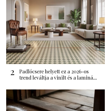
2
Padlócsere helyett ez a 2026-os
trend leváltja a vinilt és a laminá...