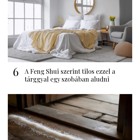
6
A Feng Shui szerint tilos ezzel a
tárggyal egy szobában aludni