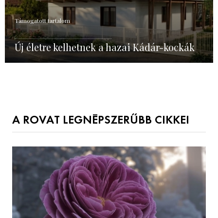
Támogatott tartalom
Új életre kelhetnek a hazai Kádár-kockák
A ROVAT LEGNÉPSZERŰBB CIKKEI