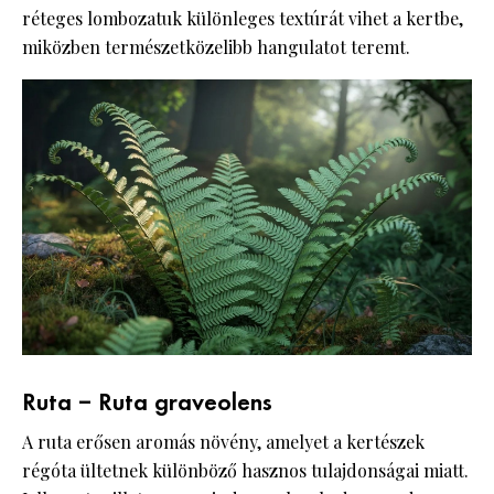
réteges lombozatuk különleges textúrát vihet a kertbe,
miközben természetközelibb hangulatot teremt.
Ruta – Ruta graveolens
A ruta erősen aromás növény, amelyet a kertészek
régóta ültetnek különböző hasznos tulajdonságai miatt.