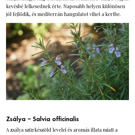
kevésbé lelkesednek érte. Naposabb helyen különösen
jól fejlődik, és mediterrán hangulatot vihet a kertbe.
Zsálya – Salvia officinalis
A zsálya szürkészöld levelei és aromás illata miatt a