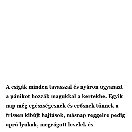
A csigák minden tavasszal és nyáron ugyanazt
a pánikot hozzák magukkal a kertekbe. Egyik
nap még egészségesnek és erősnek tűnnek a
frissen kibújt hajtások, másnap reggelre pedig
apró lyukak, megrágott levelek és