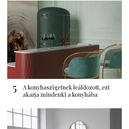
5
A konyhaszigetnek leáldozott, ezt
akarja mindenki a konyhába