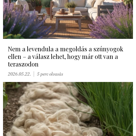
Nem a levendula a megoldás a szúnyogok
ellen – a válasz lehet, hogy már ott van a
teraszodon
2026.05.22.
5 perc olvasás