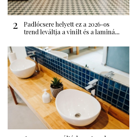
2
Padlócsere helyett ez a 2026-os
trend leváltja a vinilt és a laminá...