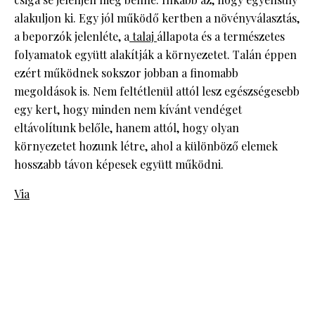
alakuljon ki. Egy jól működő kertben a növényválasztás,
a beporzók jelenléte, a
talaj
állapota és a természetes
folyamatok együtt alakítják a környezetet. Talán éppen
ezért működnek sokszor jobban a finomabb
megoldások is. Nem feltétlenül attól lesz egészségesebb
egy kert, hogy minden nem kívánt vendéget
eltávolítunk belőle, hanem attól, hogy olyan
környezetet hozunk létre, ahol a különböző elemek
hosszabb távon képesek együtt működni.
Via