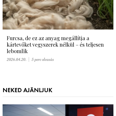
Furcsa, de ez az anyag megállítja a
kártevőket vegyszerek nélkül – és teljesen
lebomlik
2026.04.20.
5 perc olvasás
NEKED AJÁNLJUK