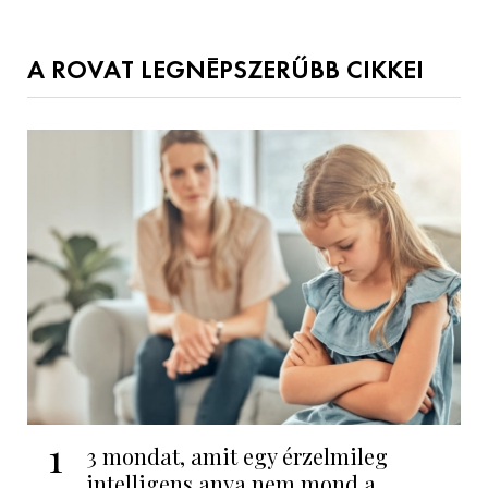
A ROVAT LEGNÉPSZERŰBB CIKKEI
1
3 mondat, amit egy érzelmileg
intelligens anya nem mond a...