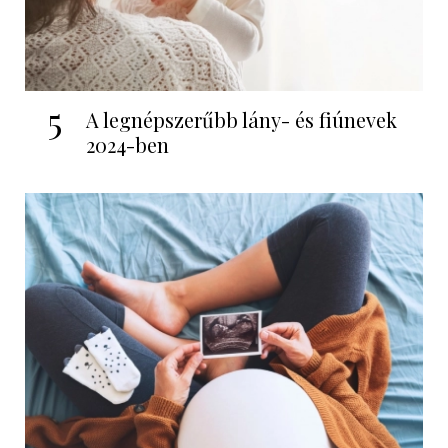
5
A legnépszerűbb lány- és fiúnevek
2024-ben