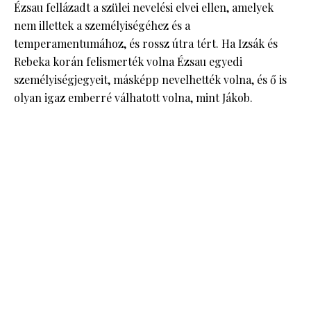
Ézsau fellázadt a szülei nevelési elvei ellen, amelyek
nem illettek a személyiségéhez és a
temperamentumához, és rossz útra tért. Ha Izsák és
Rebeka korán felismerték volna Ézsau egyedi
személyiségjegyeit, másképp nevelhették volna, és ő is
olyan igaz emberré válhatott volna, mint Jákob.