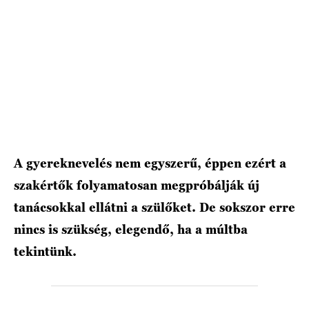
HÍRLEVÉL
A gyereknevelés nem egyszerű, éppen ezért a
szakértők folyamatosan megpróbálják új
tanácsokkal ellátni a szülőket. De sokszor erre
nincs is szükség, elegendő, ha a múltba
tekintünk.