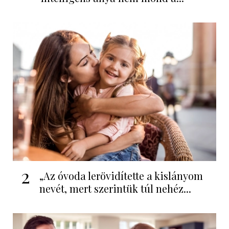
2
„Az óvoda lerövidítette a kislányom
nevét, mert szerintük túl nehéz...