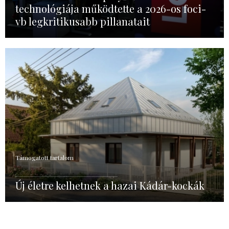
technológiája működtette a 2026-os foci-
vb legkritikusabb pillanatait
Támogatott tartalom
Új életre kelhetnek a hazai Kádár-kockák