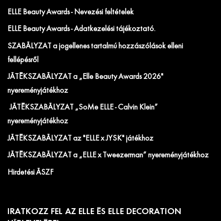
ELLE Beauty Awards - Nevezési feltételek
ELLE Beauty Awards - Adatkezelési tájékoztató.
SZABÁLYZAT a jogellenes tartalmú hozzászólások elleni
fellépésről
JÁTÉKSZABÁLYZAT a „Elle Beauty Awards 2026"
nyereményjátékhoz
JÁTÉKSZABÁLYZAT „SoMe ELLE - Calvin Klein”
nyereményjátékhoz
JÁTÉKSZABÁLYZAT az "ELLE x JYSK" játékhoz
JÁTÉKSZABÁLYZAT a „ELLE x Tweezerman” nyereményjátékhoz
Hirdetési ÁSZF
IRATKOZZ FEL AZ ELLE ÉS ELLE DECORATION