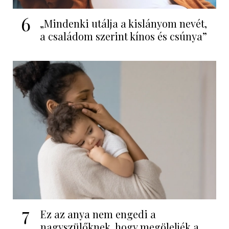
6
„Mindenki utálja a kislányom nevét,
a családom szerint kínos és csúnya”
7
Ez az anya nem engedi a
nagyszülőknek, hogy megöleljék a...