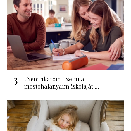
3
„Nem akarom fizetni a
mostohalányaim iskoláját,...