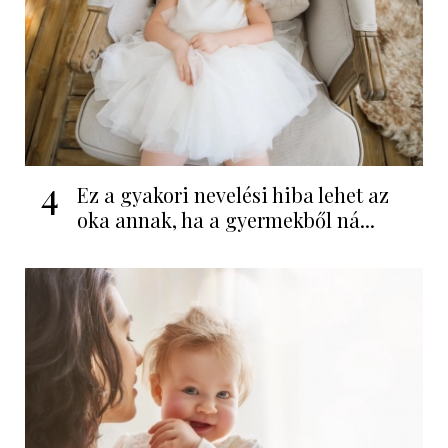
4
Ez a gyakori nevelési hiba lehet az
oka annak, ha a gyermekből ná...