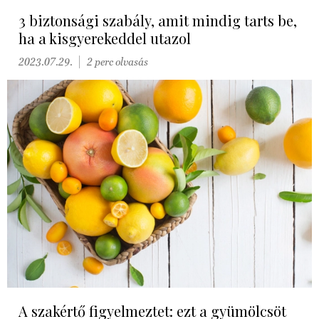
3 biztonsági szabály, amit mindig tarts be,
ha a kisgyerekeddel utazol
2023.07.29.
2 perc olvasás
A szakértő figyelmeztet: ezt a gyümölcsöt