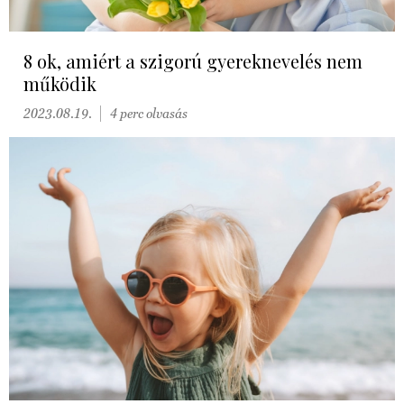
8 ok, amiért a szigorú gyereknevelés nem
működik
2023.08.19.
4 perc olvasás