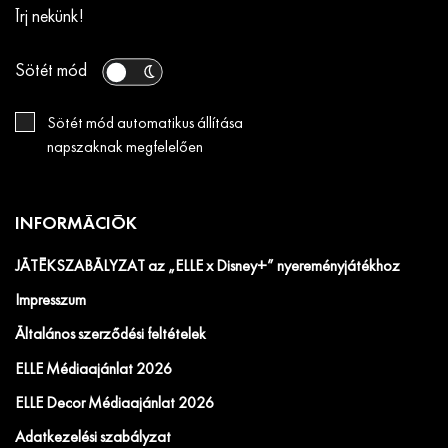
Írj nekünk!
Sötét mód
Sötét mód automatikus állítása
napszaknak megfelelően
INFORMÁCIÓK
JÁTÉKSZABÁLYZAT az „ELLE x Disney+” nyereményjátékhoz
Impresszum
Általános szerződési feltételek
ELLE Médiaajánlat 2026
ELLE Decor Médiaajánlat 2026
Adatkezelési szabályzat