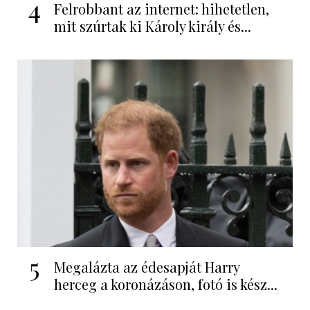
4
Felrobbant az internet: hihetetlen,
mit szúrtak ki Károly király és...
5
Megalázta az édesapját Harry
herceg a koronázáson, fotó is kész...