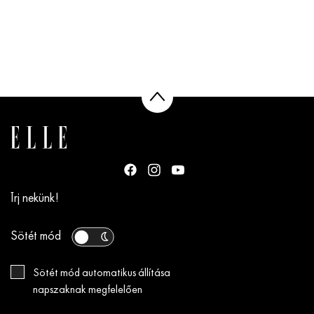
Írj nekünk!
Sötét mód
Sötét mód automatikus állítása
napszaknak megfelelően