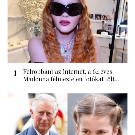
1
Felrobbant az internet, a 64 éves
Madonna félmeztelen fotókat tölt...