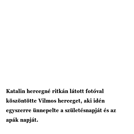
HÍRLEVÉL
Katalin hercegné ritkán látott fotóval
köszöntötte Vilmos herceget, aki idén
egyszerre ünnepelte a születésnapját és az
apák napját.