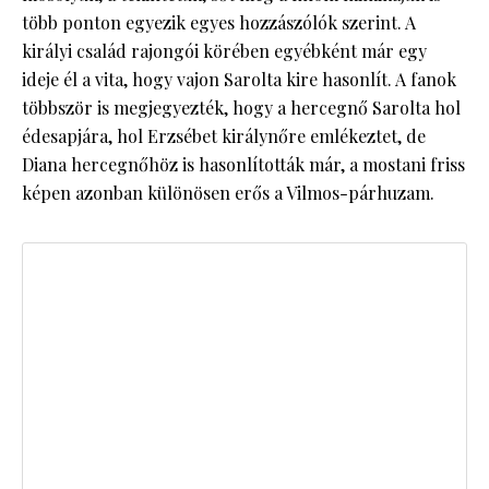
több ponton egyezik egyes hozzászólók szerint. A
királyi család rajongói körében egyébként már egy
ideje él a vita, hogy vajon Sarolta kire hasonlít. A fanok
többször is megjegyezték, hogy a hercegnő Sarolta hol
édesapjára, hol Erzsébet királynőre emlékeztet, de
Diana hercegnőhöz is hasonlították már, a mostani friss
képen azonban különösen erős a Vilmos-párhuzam.