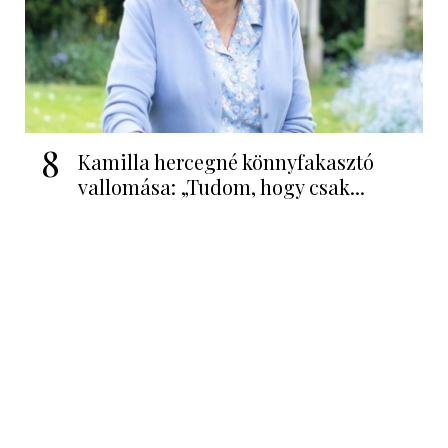
8
Kamilla hercegné könnyfakasztó
vallomása: „Tudom, hogy csak...