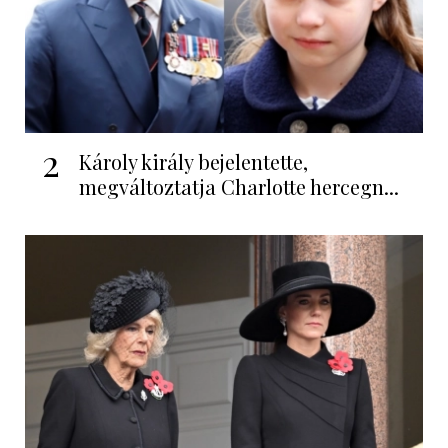
2
Károly király bejelentette,
megváltoztatja Charlotte hercegn...