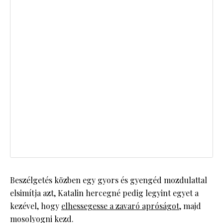
Beszélgetés közben egy gyors és gyengéd mozdulattal
elsimítja azt, Katalin hercegné pedig legyint egyet a
kezével, hogy
elhessegesse a zavaró apróságot
, majd
mosolyogni kezd.