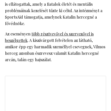
is ellátogattak, amely a fiatalok életét és mentális
problémáinak kezelését tűzte ki célul. Az intézményt a
SportsAid támogatja, amelynek Katalin hercegné a
fővédnöke.
Az eseményen
több résztvevővel és szervezővel is
beszélgettek
. A kiszivárgott felvételen az látható,
amikor épp egy harmadik személlyel csevegnek, Vilmos
herceg azonban észrevesz valamit Katalin hercegné
arcán, talán egy hajszálat.