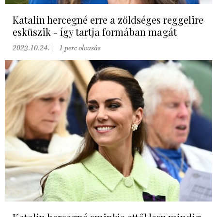
Katalin hercegné erre a zöldséges reggelire
esküszik - így tartja formában magát
2023.10.24.
1 perc olvasás