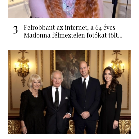
3
Felrobbant az internet, a 64 éves
Madonna félmeztelen fotókat tölt...