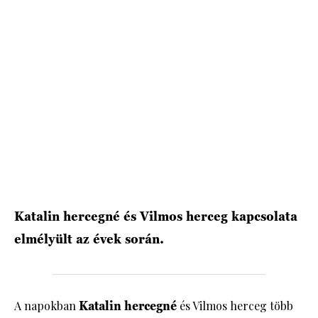
HÍRLEVÉL
Katalin hercegné és Vilmos herceg kapcsolata
elmélyült az évek során.
A napokban
Katalin hercegné
és Vilmos herceg több