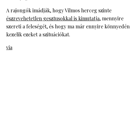
A rajongók imádják, hogy Vilmos herceg szinte
észrevehetetlen gesztusokkal is kimutatja
, mennyire
szereti a feleségét, és hogy ma már ennyire könnyedén
kezelik ezeket a szituációkat.
via