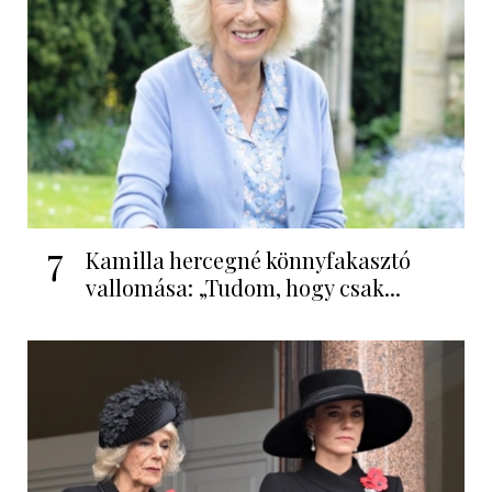
7
Kamilla hercegné könnyfakasztó
vallomása: „Tudom, hogy csak...