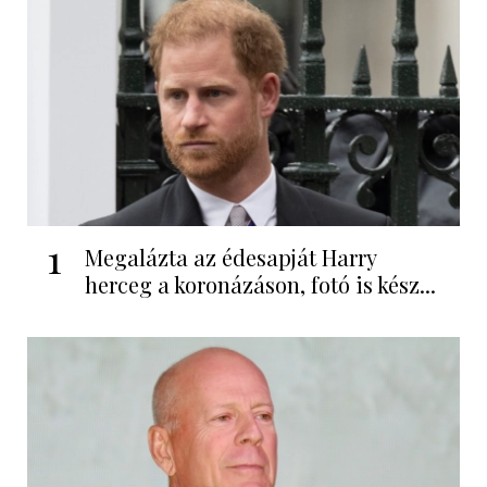
1
Megalázta az édesapját Harry
herceg a koronázáson, fotó is kész...