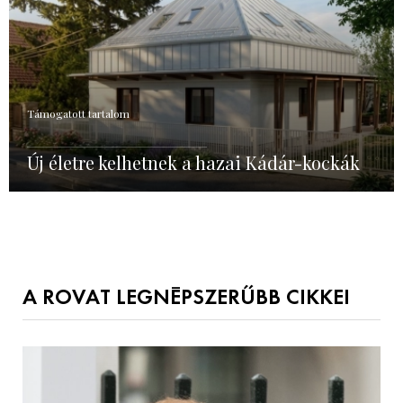
Támogatott tartalom
Új életre kelhetnek a hazai Kádár-kockák
A ROVAT LEGNÉPSZERŰBB CIKKEI