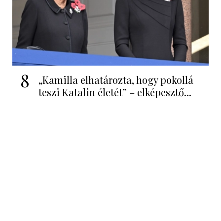
8
„Kamilla elhatározta, hogy pokollá
teszi Katalin életét” – elképesztő...