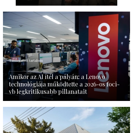
Támogatott tartalom
Amikor az AI ítél a pályán: a Lenovo
technológiája működtette a 2026-os foci-
vb legkritikusabb pillanatait