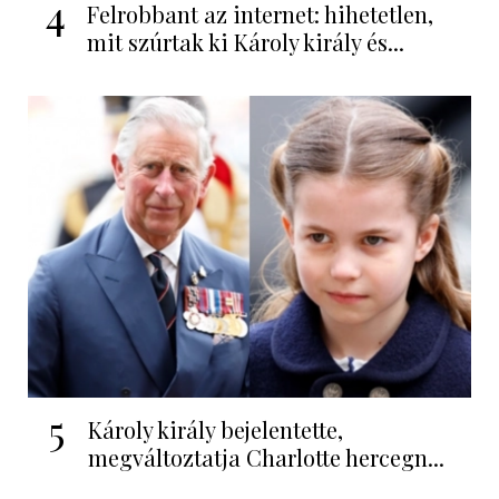
4
Felrobbant az internet: hihetetlen,
mit szúrtak ki Károly király és...
5
Károly király bejelentette,
megváltoztatja Charlotte hercegn...