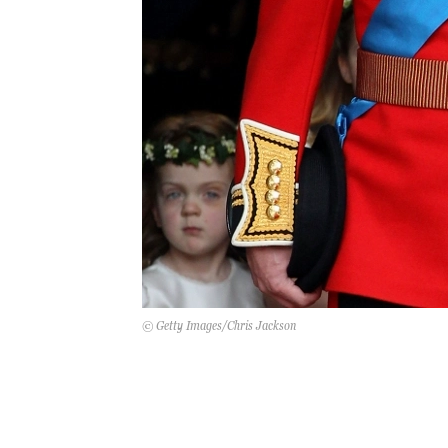
© Getty Images/Chris Jackson