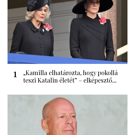
1
„Kamilla elhatározta, hogy pokollá
teszi Katalin életét” – elképesztő...