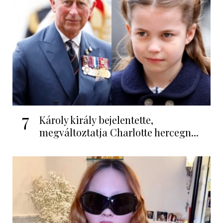
7
Károly király bejelentette,
megváltoztatja Charlotte hercegn...