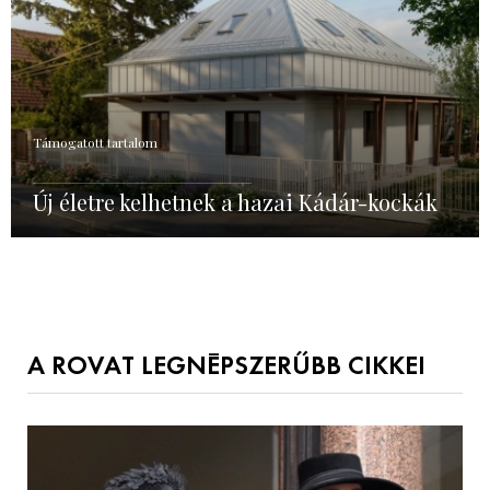
Támogatott tartalom
Új életre kelhetnek a hazai Kádár-kockák
A ROVAT LEGNÉPSZERŰBB CIKKEI