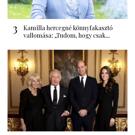
3
Kamilla hercegné könnyfakasztó
vallomása: „Tudom, hogy csak...