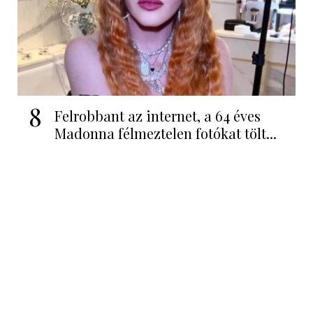
8
Felrobbant az internet, a 64 éves
Madonna félmeztelen fotókat tölt...