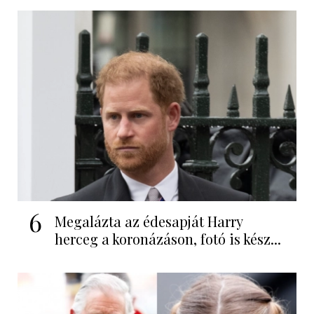
6
Megalázta az édesapját Harry
herceg a koronázáson, fotó is kész...