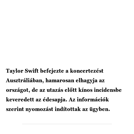
HÍRLEVÉL
Taylor Swift befejezte a koncertezést
Ausztráliában, hamarosan elhagyja az
országot, de az utazás előtt kínos incidensbe
keveredett az édesapja. Az információk
szerint nyomozást indítottak az ügyben.