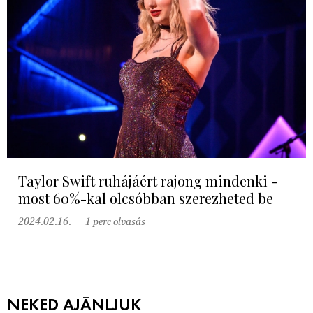
Taylor Swift ruhájáért rajong mindenki -
most 60%-kal olcsóbban szerezheted be
2024.02.16.
1 perc olvasás
NEKED AJÁNLJUK