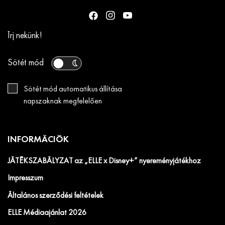
Írj nekünk!
Sötét mód
Sötét mód automatikus állítása
napszaknak megfelelően
INFORMÁCIÓK
JÁTÉKSZABÁLYZAT az „ELLE x Disney+” nyereményjátékhoz
Impresszum
Általános szerződési feltételek
ELLE Médiaajánlat 2026