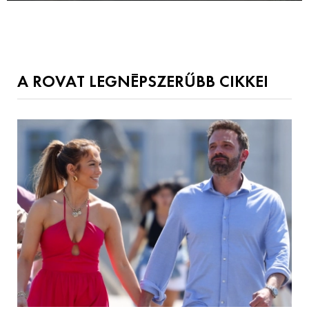
A ROVAT LEGNÉPSZERŰBB CIKKEI