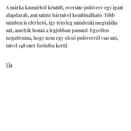
A márka kasmírból készült, oversize pulóvere egy igazi
alapdarab, ami szinte bármivel kombinálható. Több
színben is elérhető, így tényleg mindenki megtalálja
azt, amelyik hozzá a legjobban passzol. Egyetlen
negatívuma, hogy nem egy olcsó pulóverről van szó,
mivel 148 ezer forintba kerül.
Via