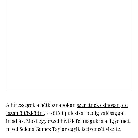
A hírességek a hétköznapokon
szeretnek csinosan, de
lazán öltözködni
, a kötött pulcsikat pedig valósággal
imádják. Most egy ezzel hívták fel magukra a figyelmet,
mivel Selena Gomez Taylor egyik kedvencét viselte.