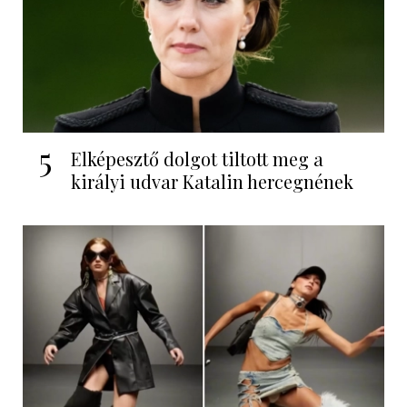
5
Elképesztő dolgot tiltott meg a
királyi udvar Katalin hercegnének