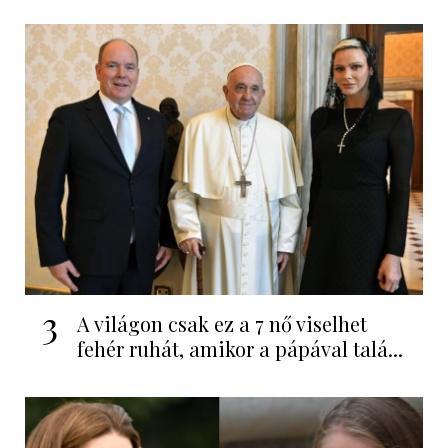
3
A világon csak ez a 7 nő viselhet
fehér ruhát, amikor a pápával talá...