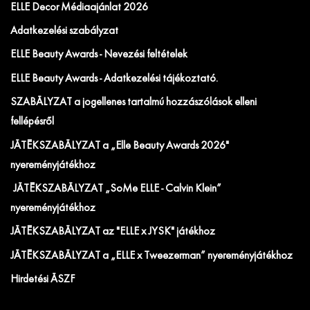
ELLE Decor Médiaajánlat 2026
Adatkezelési szabályzat
ELLE Beauty Awards - Nevezési feltételek
ELLE Beauty Awards - Adatkezelési tájékoztató.
SZABÁLYZAT a jogellenes tartalmú hozzászólások elleni
fellépésről
JÁTÉKSZABÁLYZAT a „Elle Beauty Awards 2026"
nyereményjátékhoz
JÁTÉKSZABÁLYZAT „SoMe ELLE - Calvin Klein”
nyereményjátékhoz
JÁTÉKSZABÁLYZAT az "ELLE x JYSK" játékhoz
JÁTÉKSZABÁLYZAT a „ELLE x Tweezerman” nyereményjátékhoz
Hirdetési ÁSZF