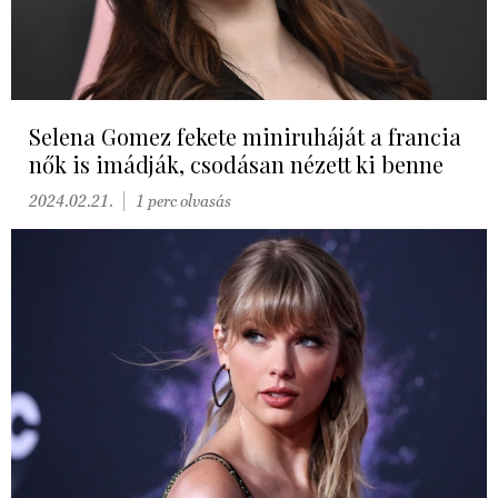
Selena Gomez fekete miniruháját a francia
nők is imádják, csodásan nézett ki benne
2024.02.21.
1 perc olvasás