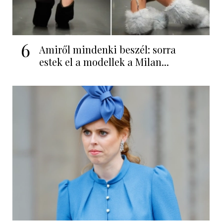
6
Amiről mindenki beszél: sorra
estek el a modellek a Milan...