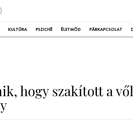
KULTÚRA
PSZICHÉ
ÉLETMÓD
PÁRKAPCSOLAT
k, hogy szakított a vő
y