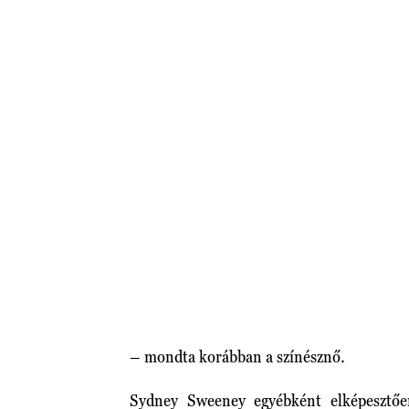
– mondta korábban a színésznő.
Sydney Sweeney egyébként elképesztően