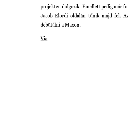
projekten dolgozik. Emellett pedig már fo
Jacob Elordi oldalán tűnik majd fel. A
debütálni a Maxon.
Via