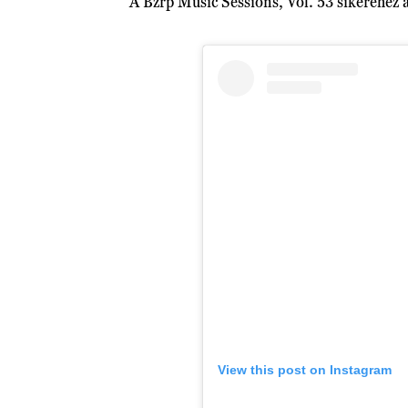
A Bzrp Music Sessions, Vol. 53 sikeréhez a
View this post on Instagram