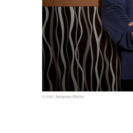
© Fotó: Instagram/Shakira