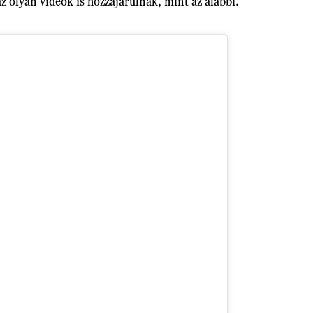
z olyan videók is hozzájárulnak, mint az alábbi.