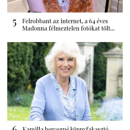
5
Felrobbant az internet, a 64 éves
Madonna félmeztelen fotókat tölt...
6
Kamilla hercegné könnyfakasztó