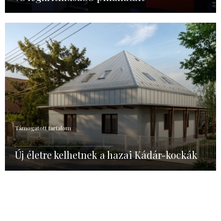
Támogatott tartalom
Új életre kelhetnek a hazai Kádár-kockák