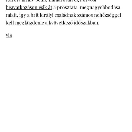
beavatkozáson esik át
a prosztata-megnagyobbodása
miatt, így a brit királyi családnak számos nehézséggel
kell megküzdenie a kvövetkező időszakban.
via