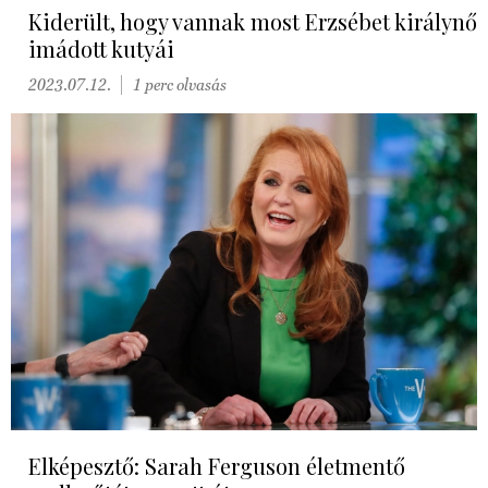
Kiderült, hogy vannak most Erzsébet királynő
imádott kutyái
2023.07.12.
1 perc olvasás
Elképesztő: Sarah Ferguson életmentő