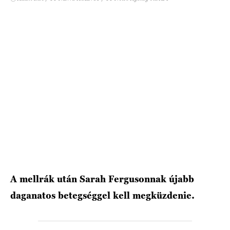
HÍRLEVÉL
A mellrák után Sarah Fergusonnak újabb
daganatos betegséggel kell megküzdenie.