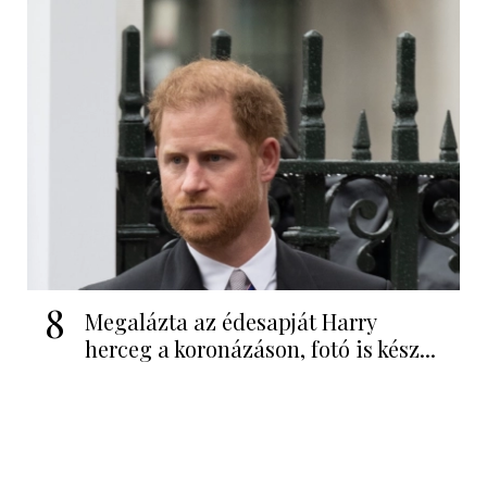
8
Megalázta az édesapját Harry
herceg a koronázáson, fotó is kész...