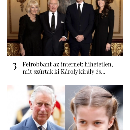
3
Felrobbant az internet: hihetetlen,
mit szúrtak ki Károly király és...