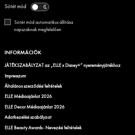
Sötét mód
Sötét mód automatikus állítása
napszaknak megfelelően
INFORMÁCIÓK
JÁTÉKSZABÁLYZAT az „ELLE x Disney+” nyereményjátékhoz
Impresszum
Általános szerződési feltételek
ELLE Médiaajánlat 2026
ELLE Decor Médiaajánlat 2026
Adatkezelési szabályzat
ELLE Beauty Awards - Nevezési feltételek