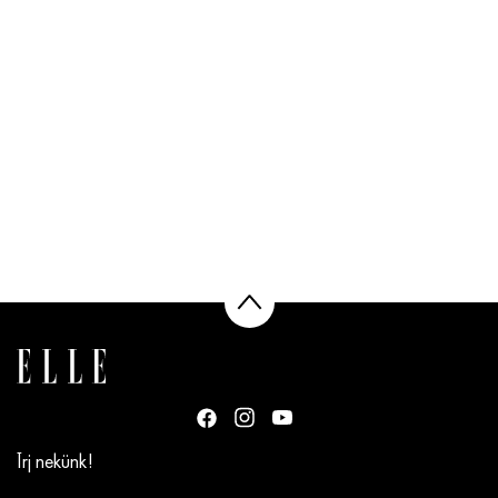
Írj nekünk!