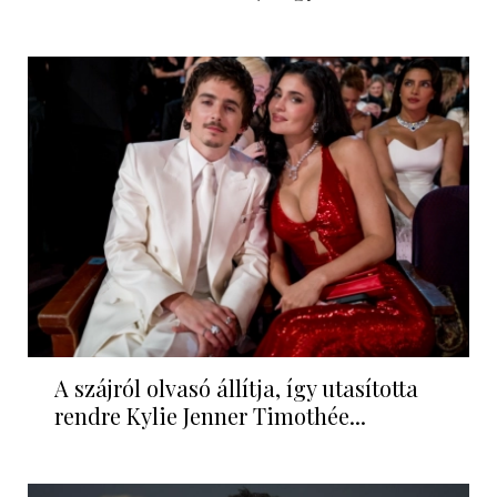
A szájról olvasó állítja, így utasította
rendre Kylie Jenner Timothée...