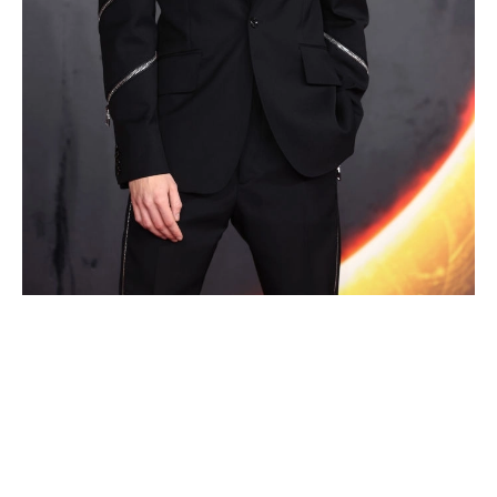
HÍRLEVÉL