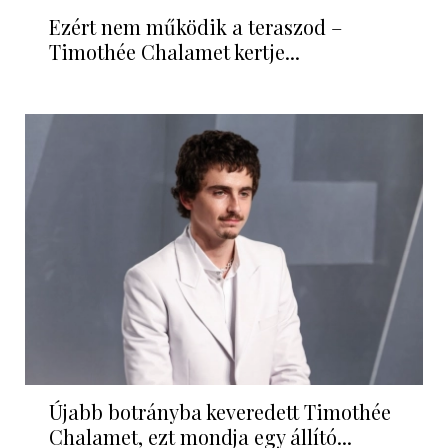
Ezért nem működik a teraszod –
Timothée Chalamet kertje...
Újabb botrányba keveredett Timothée
Chalamet, ezt mondja egy állító...