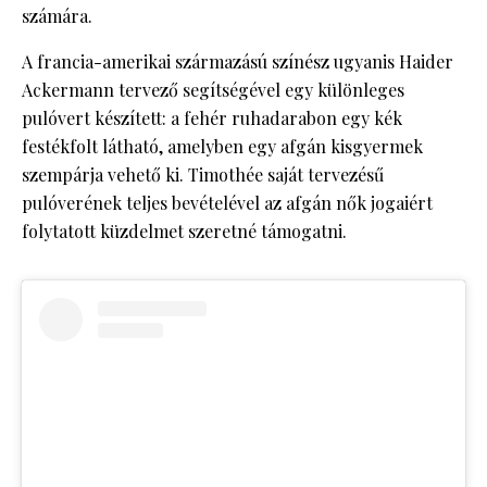
számára.
A francia-amerikai származású színész ugyanis Haider
Ackermann tervező segítségével egy különleges
pulóvert készített: a fehér ruhadarabon egy kék
festékfolt látható, amelyben egy afgán kisgyermek
szempárja vehető ki. Timothée saját tervezésű
pulóverének teljes bevételével az afgán nők jogaiért
folytatott küzdelmet szeretné támogatni.