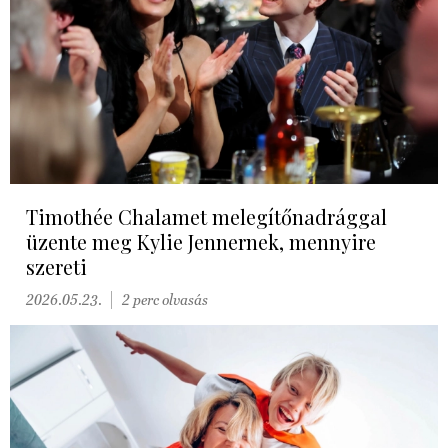
Timothée Chalamet melegítőnadrággal
üzente meg Kylie Jennernek, mennyire
szereti
2026.05.23.
2 perc olvasás