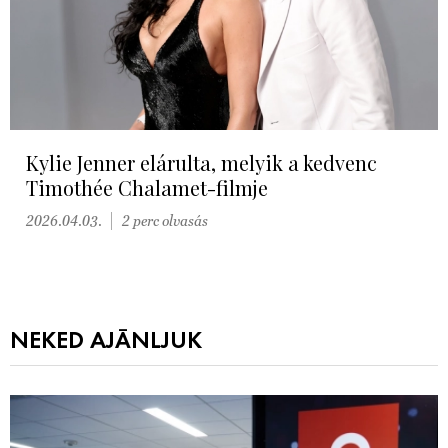
Kylie Jenner elárulta, melyik a kedvenc
Timothée Chalamet-filmje
2026.04.03.
2 perc olvasás
NEKED AJÁNLJUK