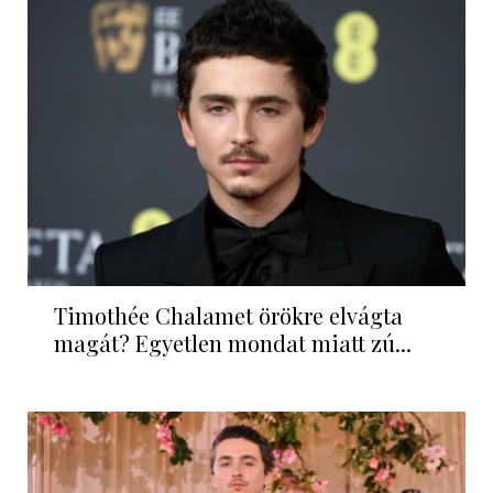
Timothée Chalamet örökre elvágta
magát? Egyetlen mondat miatt zú...