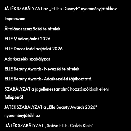
JÁTÉKSZABÁLYZAT az „ELLE x Disney+” nyereményjátékhoz
Impresszum
Általános szerződési feltételek
ELLE Médiaajánlat 2026
ELLE Decor Médiaajánlat 2026
Adatkezelési szabályzat
ELLE Beauty Awards - Nevezési feltételek
ELLE Beauty Awards - Adatkezelési tájékoztató.
SZABÁLYZAT a jogellenes tartalmú hozzászólások elleni
fellépésről
JÁTÉKSZABÁLYZAT a „Elle Beauty Awards 2026"
nyereményjátékhoz
JÁTÉKSZABÁLYZAT „SoMe ELLE - Calvin Klein”