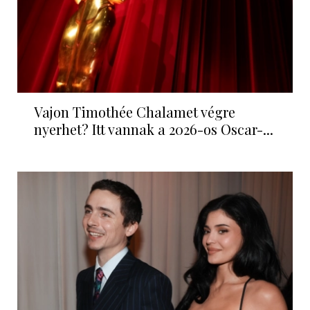
Vajon Timothée Chalamet végre
nyerhet? Itt vannak a 2026-os Oscar-...