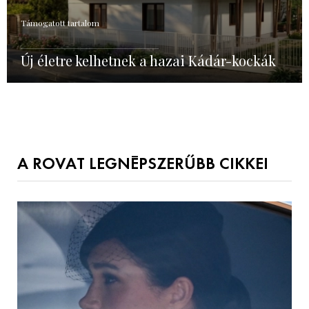
Támogatott tartalom
Új életre kelhetnek a hazai Kádár-kockák
A ROVAT LEGNÉPSZERŰBB CIKKEI