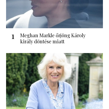
1
Meghan Markle őrjöng Károly
király döntése miatt