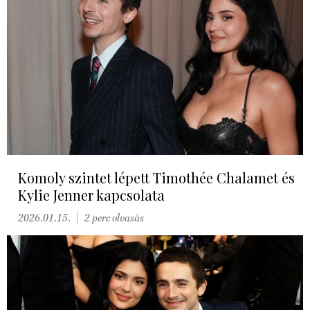
Komoly szintet lépett Timothée Chalamet és
Kylie Jenner kapcsolata
2026.01.15.
2 perc olvasás