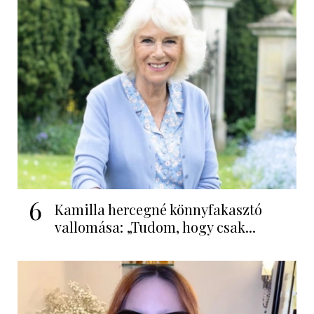
6
Kamilla hercegné könnyfakasztó
vallomása: „Tudom, hogy csak...