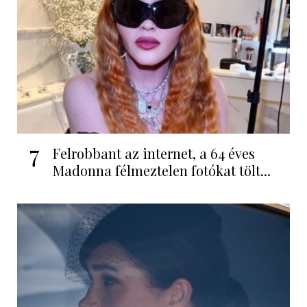
7
Felrobbant az internet, a 64 éves
Madonna félmeztelen fotókat tölt...