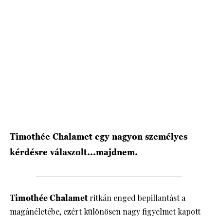
HÍRLEVÉL
Timothée Chalamet egy nagyon személyes
kérdésre válaszolt...majdnem.
Timothée Chalamet
ritkán enged bepillantást a
magánéletébe, ezért különösen nagy figyelmet kapott