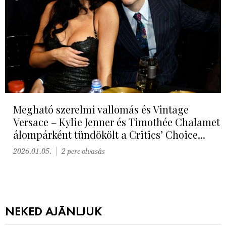
Megható szerelmi vallomás és Vintage
Versace – Kylie Jenner és Timothée Chalamet
álompárként tündökölt a Critics’ Choice...
2026.01.05.
2 perc olvasás
NEKED AJÁNLJUK