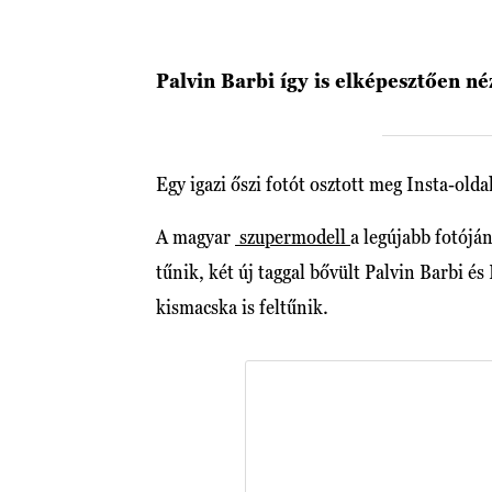
Palvin Barbi így is elképesztően né
Egy igazi őszi fotót osztott meg Insta-old
A magyar
szupermodell
a legújabb fotójá
tűnik, két új taggal bővült Palvin Barbi és
kismacska is feltűnik.