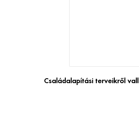
Családalapítási terveikről val