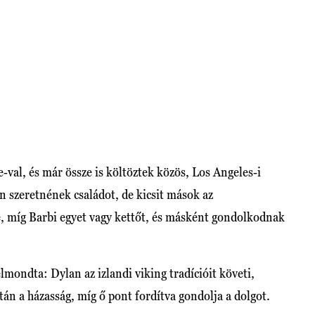
val, és már össze is költöztek közös, Los Angeles-i
 szeretnének családot, de kicsit mások az
e, míg Barbi egyet vagy kettőt, és másként gondolkodnak
mondta: Dylan az izlandi viking tradícióit követi,
ztán a házasság, míg ő pont fordítva gondolja a dolgot.