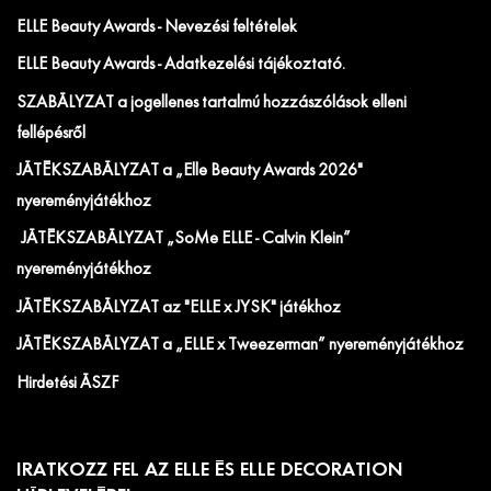
ELLE Beauty Awards - Nevezési feltételek
ELLE Beauty Awards - Adatkezelési tájékoztató.
SZABÁLYZAT a jogellenes tartalmú hozzászólások elleni
fellépésről
JÁTÉKSZABÁLYZAT a „Elle Beauty Awards 2026"
nyereményjátékhoz
JÁTÉKSZABÁLYZAT „SoMe ELLE - Calvin Klein”
nyereményjátékhoz
JÁTÉKSZABÁLYZAT az "ELLE x JYSK" játékhoz
JÁTÉKSZABÁLYZAT a „ELLE x Tweezerman” nyereményjátékhoz
Hirdetési ÁSZF
IRATKOZZ FEL AZ ELLE ÉS ELLE DECORATION