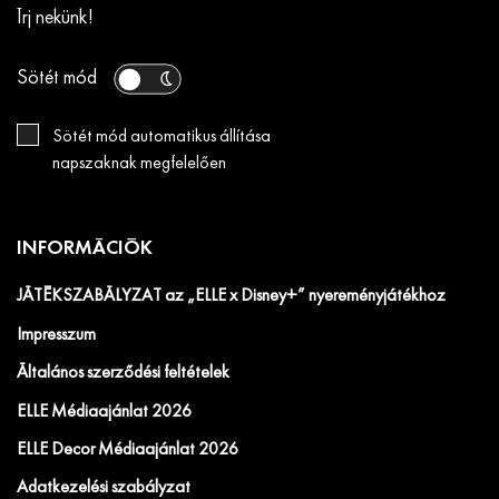
Írj nekünk!
Sötét mód
Sötét mód automatikus állítása
napszaknak megfelelően
INFORMÁCIÓK
JÁTÉKSZABÁLYZAT az „ELLE x Disney+” nyereményjátékhoz
Impresszum
Általános szerződési feltételek
ELLE Médiaajánlat 2026
ELLE Decor Médiaajánlat 2026
Adatkezelési szabályzat