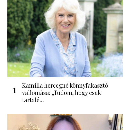
Kamilla hercegné könnyfakasztó
1
vallomása: „Tudom, hogy csak
tartalé...