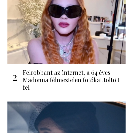
Felrobbant az internet, a 64 éves
2
Madonna félmeztelen fotókat töltött
fel