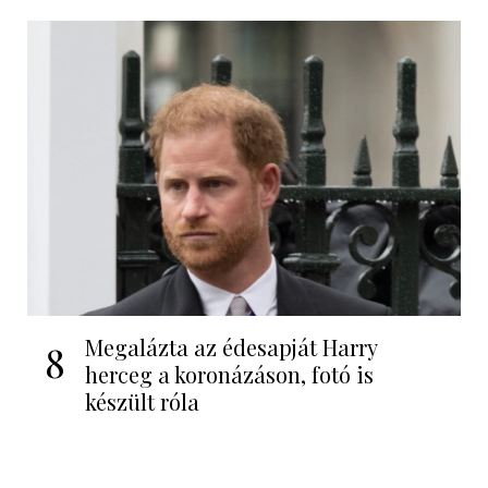
Megalázta az édesapját Harry
8
herceg a koronázáson, fotó is
készült róla