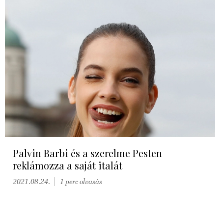
Palvin Barbi és a szerelme Pesten
reklámozza a saját italát
2021.08.24.
1 perc olvasás