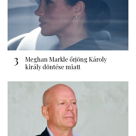
3
Meghan Markle őrjöng Károly
király döntése miatt