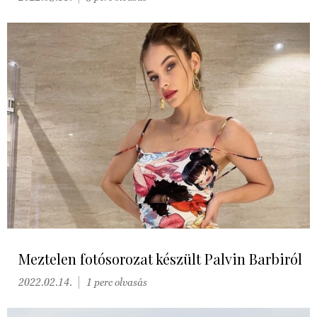
Meztelen fotósorozat készült Palvin Barbiról
2022.02.14.
1 perc olvasás