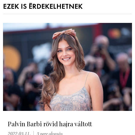
EZEK IS ÉRDEKELHETNEK
Palvin Barbi rövid hajra váltott
2022.03.11.
3 perc olvasás