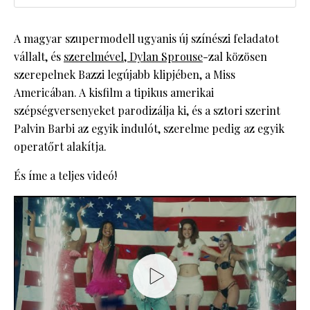
A magyar szupermodell ugyanis új színészi feladatot
vállalt, és
szerelmével, Dylan Sprouse
-zal közösen
szerepelnek Bazzi legújabb klipjében, a Miss
Americában. A kisfilm a tipikus amerikai
szépségversenyeket parodizálja ki, és a sztori szerint
Palvin Barbi az egyik indulót, szerelme pedig az egyik
operatőrt alakítja.
És íme a teljes videó!