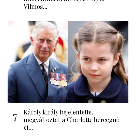
Vilmos...
Károly király bejelentette,
7
megváltoztatja Charlotte hercegnő
cí...