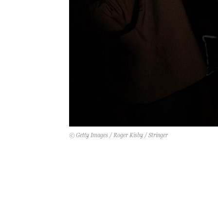
© Getty Images / Roger Kisby / Stringer