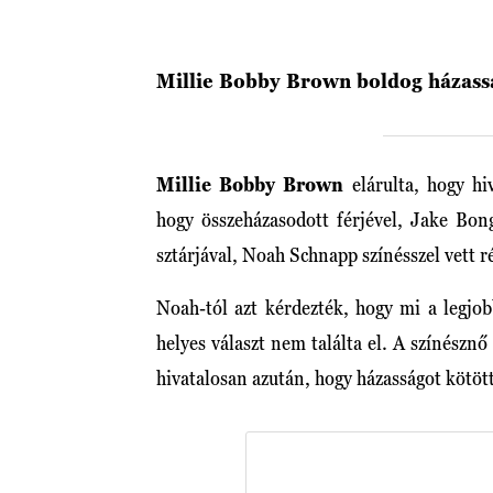
Millie Bobby Brown boldog házass
Millie Bobby Brown
elárulta, hogy hi
hogy összeházasodott férjével, Jake Bon
sztárjával, Noah Schnapp színésszel vett r
Noah-tól azt kérdezték, hogy mi a legjobb
helyes választ nem találta el. A színésznő
hivatalosan azután, hogy házasságot kötött