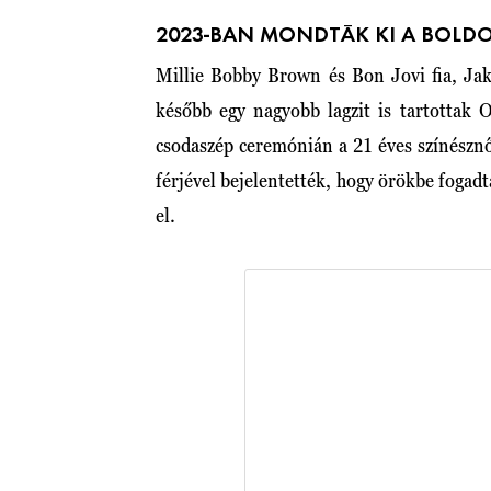
2023-BAN MONDTÁK KI A BOLD
Millie Bobby Brown és Bon Jovi fia, Ja
később egy nagyobb lagzit is tartottak 
csodaszép ceremónián a 21 éves színésznő
férjével bejelentették, hogy örökbe fogadt
el.