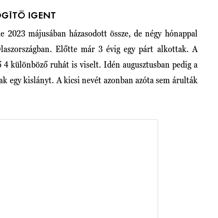
OGÍTÓ IGENT
ke 2023 májusában házasodott össze, de négy hónappal
Olaszországban. Előtte már 3 évig egy párt alkottak. A
 4 különböző ruhát is viselt. Idén augusztusban pedig a
ak egy kislányt. A kicsi nevét azonban azóta sem árulták