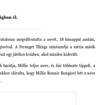
ágban él.
vatalosan megváltoztatta a nevét, 18 hónappal azután,
giovival. A Stranger Things színésznője a széria másik
észt egy játékos kvízben, ahol minden kiderült.
 barátja, Millie teljes neve, és bár többször tippelt, a
 ekkor elárulta, hogy Millie Bonnie Bongiovi lett a neve
.