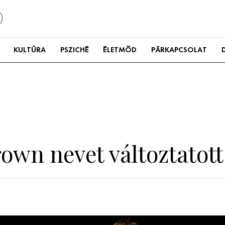
KULTÚRA
PSZICHÉ
ÉLETMÓD
PÁRKAPCSOLAT
own nevet változtatott