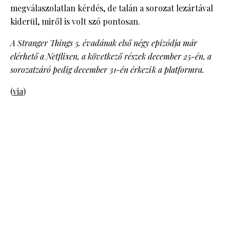
megválaszolatlan kérdés, de talán a sorozat lezártával
kiderül, miről is volt szó pontosan.
A Stranger Things 5. évadának első négy epizódja már
elérhető a Netflixen, a következő részek december 25-én, a
sorozatzáró pedig december 31-én érkezik a platformra.
(
via
)