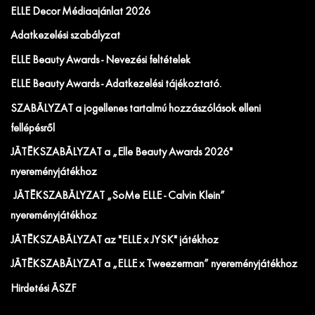
ELLE Decor Médiaajánlat 2026
Adatkezelési szabályzat
ELLE Beauty Awards - Nevezési feltételek
ELLE Beauty Awards - Adatkezelési tájékoztató.
SZABÁLYZAT a jogellenes tartalmú hozzászólások elleni
fellépésről
JÁTÉKSZABÁLYZAT a „Elle Beauty Awards 2026"
nyereményjátékhoz
JÁTÉKSZABÁLYZAT „SoMe ELLE - Calvin Klein”
nyereményjátékhoz
JÁTÉKSZABÁLYZAT az "ELLE x JYSK" játékhoz
JÁTÉKSZABÁLYZAT a „ELLE x Tweezerman” nyereményjátékhoz
Hirdetési ÁSZF