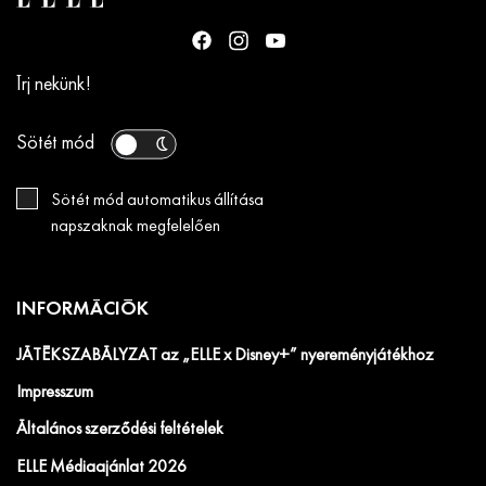
Írj nekünk!
Sötét mód
Sötét mód automatikus állítása
napszaknak megfelelően
INFORMÁCIÓK
JÁTÉKSZABÁLYZAT az „ELLE x Disney+” nyereményjátékhoz
Impresszum
Általános szerződési feltételek
ELLE Médiaajánlat 2026