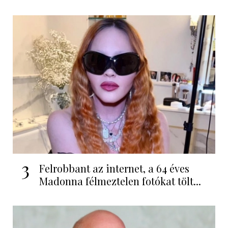
3
Felrobbant az internet, a 64 éves
Madonna félmeztelen fotókat tölt...