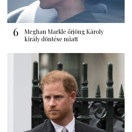
6
Meghan Markle őrjöng Károly
király döntése miatt