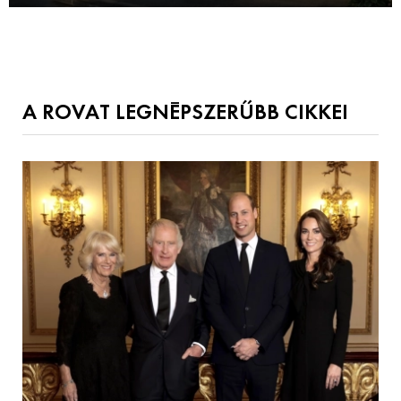
A ROVAT LEGNÉPSZERŰBB CIKKEI