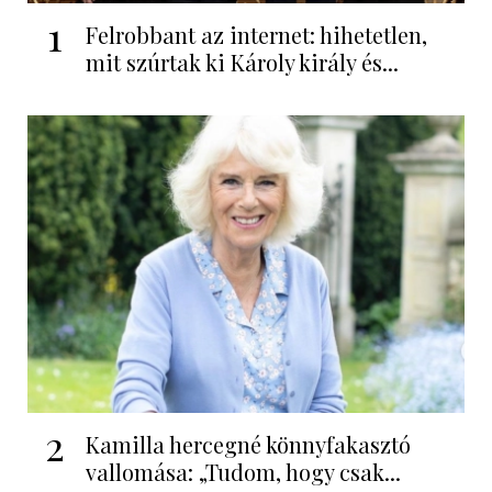
1
Felrobbant az internet: hihetetlen,
mit szúrtak ki Károly király és...
2
Kamilla hercegné könnyfakasztó
vallomása: „Tudom, hogy csak...