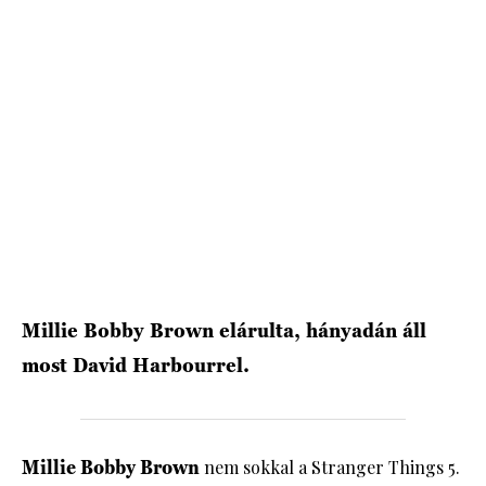
HÍRLEVÉL
Millie Bobby Brown elárulta, hányadán áll
most David Harbourrel.
Millie Bobby Brown
nem sokkal a Stranger Things 5.