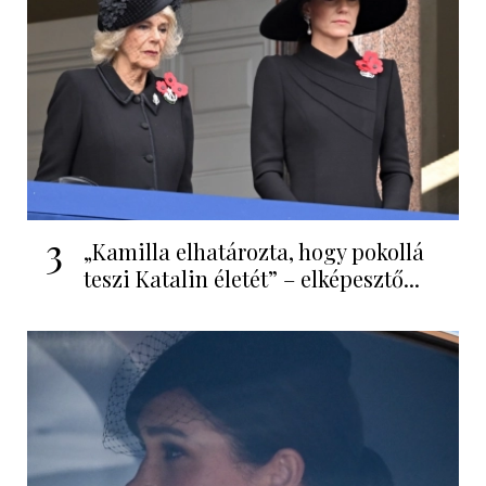
3
„Kamilla elhatározta, hogy pokollá
teszi Katalin életét” – elképesztő...