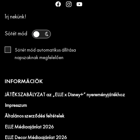
Írj nekünk!
Sötét mód
Sötét mód automatikus állítása
napszaknak megfelelően
INFORMÁCIÓK
JÁTÉKSZABÁLYZAT az „ELLE x Disney+” nyereményjátékhoz
Impresszum
Általános szerződési feltételek
ELLE Médiaajánlat 2026
ELLE Decor Médiaajánlat 2026