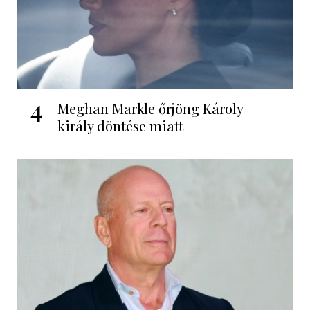
4
Meghan Markle őrjöng Károly
király döntése miatt