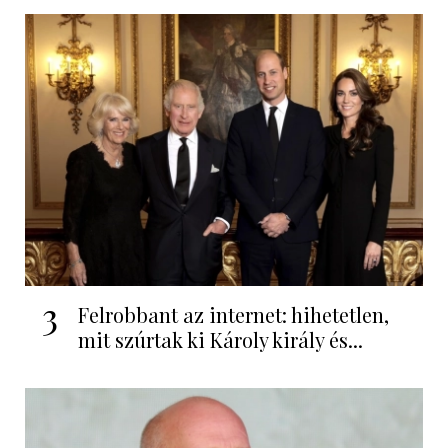
3
Felrobbant az internet: hihetetlen,
mit szúrtak ki Károly király és...