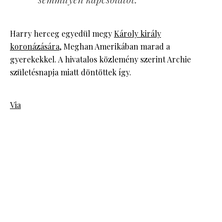
Harry herceg egyedül megy
Károly király
koronázására
, Meghan Amerikában marad a
gyerekekkel. A hivatalos közlemény szerint Archie
születésnapja miatt döntöttek így.
Via