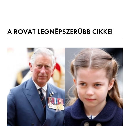
A ROVAT LEGNÉPSZERŰBB CIKKEI