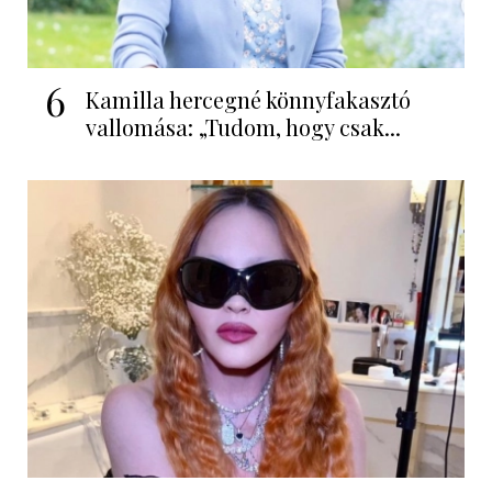
6
Kamilla hercegné könnyfakasztó
vallomása: „Tudom, hogy csak...