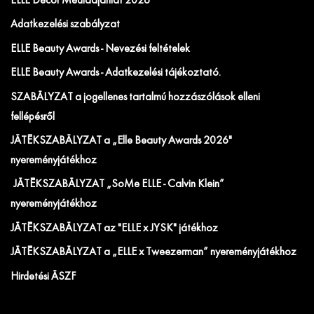
ELLE Decor Médiaajánlat 2026
Adatkezelési szabályzat
ELLE Beauty Awards - Nevezési feltételek
ELLE Beauty Awards - Adatkezelési tájékoztató.
SZABÁLYZAT a jogellenes tartalmú hozzászólások elleni
fellépésről
JÁTÉKSZABÁLYZAT a „Elle Beauty Awards 2026"
nyereményjátékhoz
JÁTÉKSZABÁLYZAT „SoMe ELLE - Calvin Klein”
nyereményjátékhoz
JÁTÉKSZABÁLYZAT az "ELLE x JYSK" játékhoz
JÁTÉKSZABÁLYZAT a „ELLE x Tweezerman” nyereményjátékhoz
Hirdetési ÁSZF