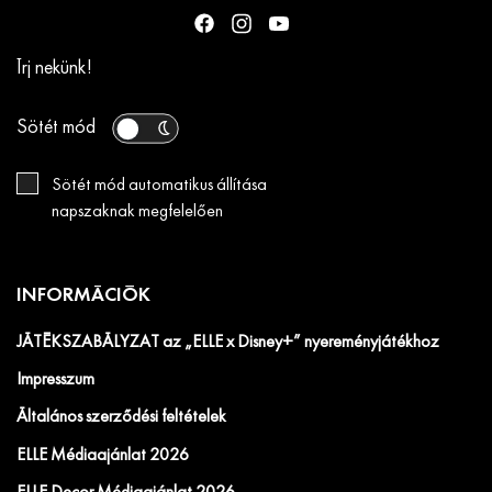
Írj nekünk!
Sötét mód
Sötét mód automatikus állítása
napszaknak megfelelően
INFORMÁCIÓK
JÁTÉKSZABÁLYZAT az „ELLE x Disney+” nyereményjátékhoz
Impresszum
Általános szerződési feltételek
ELLE Médiaajánlat 2026