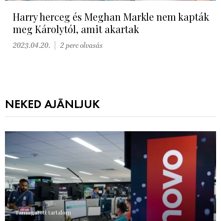
Harry herceg és Meghan Markle nem kapták
meg Károlytól, amit akartak
2023.04.20.
2 perc olvasás
NEKED AJÁNLJUK
Támogatott tartalom