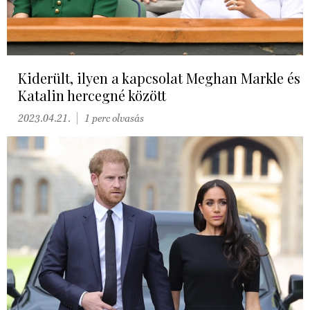
Kiderült, ilyen a kapcsolat Meghan Markle és
Katalin hercegné között
2023.04.21.
1 perc olvasás