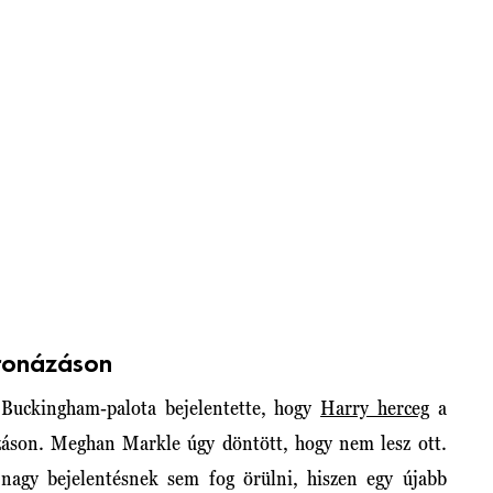
oronázáson
 Buckingham-palota bejelentette, hogy
Harry herceg
a
ázáson. Meghan Markle úgy döntött, hogy nem lesz ott.
 nagy bejelentésnek sem fog örülni, hiszen egy újabb