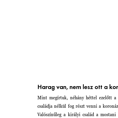
Harag van, nem lesz ott a k
Mint megírtuk, néhány héttel ezelőtt a
családja nélkül fog részt venni a koron
Valószínűleg a királyi család a mostani