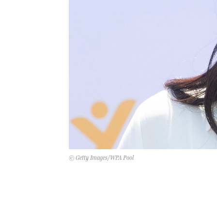
© Getty Images/WPA Pool