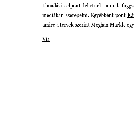
támadási célpont lehetnek, annak függ
médiában szerepelni. Egyébként pont
Ká
amire a tervek szerint Meghan Markle egy 
Via