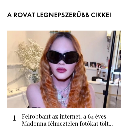
A ROVAT LEGNÉPSZERŰBB CIKKEI
1
Felrobbant az internet, a 64 éves
Madonna félmeztelen fotókat tölt...