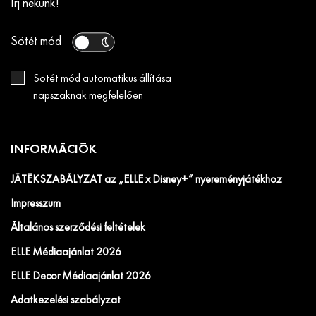
Írj nekünk!
Sötét mód
Sötét mód automatikus állítása
napszaknak megfelelően
INFORMÁCIÓK
JÁTÉKSZABÁLYZAT az „ELLE x Disney+” nyereményjátékhoz
Impresszum
Általános szerződési feltételek
ELLE Médiaajánlat 2026
ELLE Decor Médiaajánlat 2026
Adatkezelési szabályzat