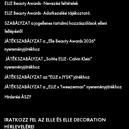
ELLE Beauty Awards - Nevezési feltételek
ELLE Beauty Awards - Adatkezelési tájékoztató.
SZABÁLYZAT a jogellenes tartalmú hozzászólások elleni
fellépésről
JÁTÉKSZABÁLYZAT a „Elle Beauty Awards 2026"
nyereményjátékhoz
JÁTÉKSZABÁLYZAT „SoMe ELLE - Calvin Klein”
nyereményjátékhoz
JÁTÉKSZABÁLYZAT az "ELLE x JYSK" játékhoz
JÁTÉKSZABÁLYZAT a „ELLE x Tweezerman” nyereményjátékhoz
Hirdetési ÁSZF
IRATKOZZ FEL AZ ELLE ÉS ELLE DECORATION
HÍRLEVELÉRE!