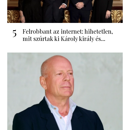
5
Felrobbant az internet: hihetetlen,
mit szúrtak ki Károly király és...