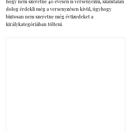
hogy nem szeretne 40 évesen is versenyezni, számtalan
dolog érdekli még a versenyzésen kívül, úgyhogy
biztosan nem szeretne még évtizedeket a
királykategóriában tölteni.