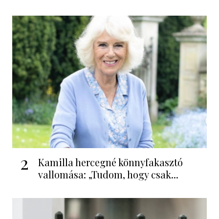
2
Kamilla hercegné könnyfakasztó
vallomása: „Tudom, hogy csak...