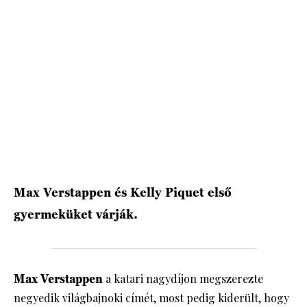
HÍRLEVÉL
Max Verstappen és Kelly Piquet első
gyermeküket várják.
Max Verstappen
a katari nagydíjon megszerezte
negyedik világbajnoki címét, most pedig kiderült, hogy