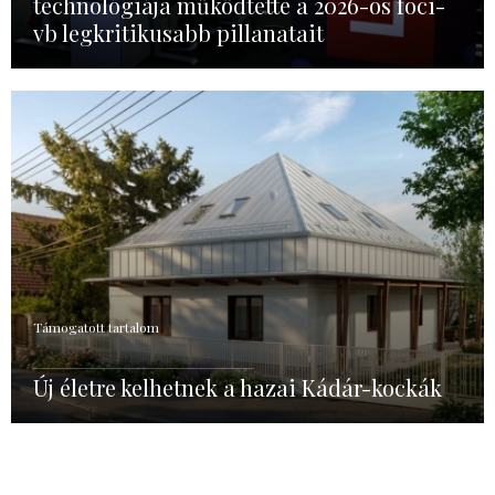
technológiája működtette a 2026-os foci-
vb legkritikusabb pillanatait
Támogatott tartalom
Új életre kelhetnek a hazai Kádár-kockák