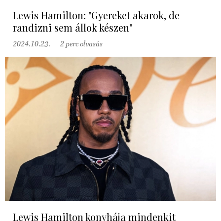
Lewis Hamilton: "Gyereket akarok, de
randizni sem állok készen"
2024.10.23.
2 perc olvasás
Lewis Hamilton konyhája mindenkit