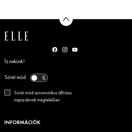
Írj nekünk!
Sötét mód
Sötét mód automatikus állítása
napszaknak megfelelően
INFORMÁCIÓK