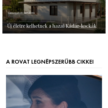
Támogatott tartalom
Új életre kelhetnek a hazai Kádár-kockák
A ROVAT LEGNÉPSZERŰBB CIKKEI