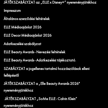
JÁTÉKSZABÁLYZAT az „ELLE x Disney+” nyereményjátékhoz
Impresszum
Általános szerződési feltételek
ELLE Médiaajánlat 2026
ELLE Decor Médiaajánlat 2026
Adatkezelési szabályzat
ELLE Beauty Awards - Nevezési feltételek
ELLE Beauty Awards - Adatkezelési tájékoztató.
SZABÁLYZAT a jogellenes tartalmú hozzászólások elleni
fellépésről
JÁTÉKSZABÁLYZAT a „Elle Beauty Awards 2026"
nyereményjátékhoz
JÁTÉKSZABÁLYZAT „SoMe ELLE - Calvin Klein”
nyereményjátékhoz