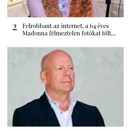
2
Felrobbant az internet, a 64 éves
Madonna félmeztelen fotókat tölt...