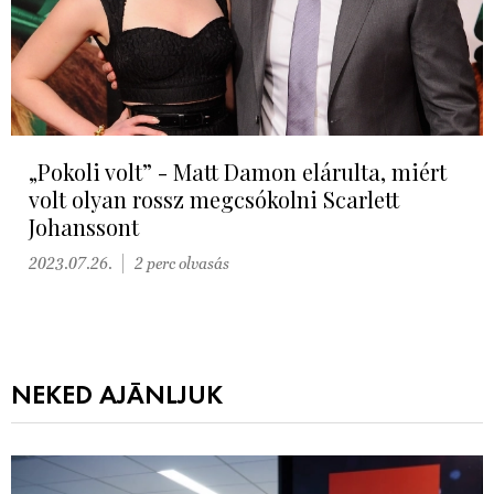
„Pokoli volt” - Matt Damon elárulta, miért
volt olyan rossz megcsókolni Scarlett
Johanssont
2023.07.26.
2 perc olvasás
NEKED AJÁNLJUK