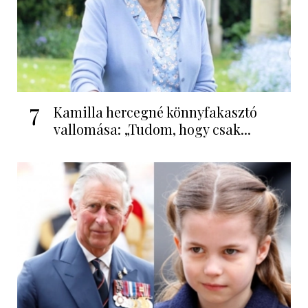
7
Kamilla hercegné könnyfakasztó
vallomása: „Tudom, hogy csak...