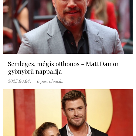
Semleges, mégis otthonos – Matt Damon
gyönyörű nappalija
2025.09.04.
6 perc olvasás