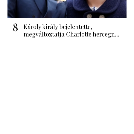
8
Károly király bejelentette,
megváltoztatja Charlotte hercegn...