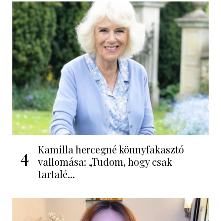
Kamilla hercegné könnyfakasztó
4
vallomása: „Tudom, hogy csak
tartalé...