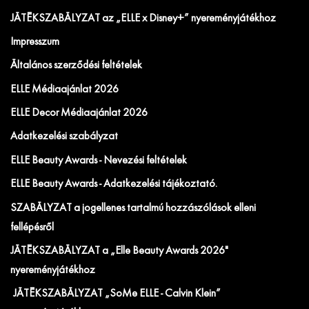
JÁTÉKSZABÁLYZAT az „ELLE x Disney+” nyereményjátékhoz
Impresszum
Általános szerződési feltételek
ELLE Médiaajánlat 2026
ELLE Decor Médiaajánlat 2026
Adatkezelési szabályzat
ELLE Beauty Awards - Nevezési feltételek
ELLE Beauty Awards - Adatkezelési tájékoztató.
SZABÁLYZAT a jogellenes tartalmú hozzászólások elleni
fellépésről
JÁTÉKSZABÁLYZAT a „Elle Beauty Awards 2026"
nyereményjátékhoz
JÁTÉKSZABÁLYZAT „SoMe ELLE - Calvin Klein”