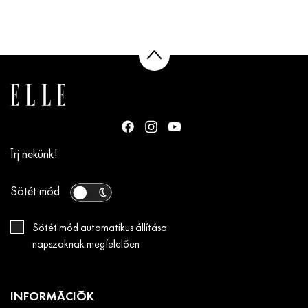
Írj nekünk!
Sötét mód
Sötét mód automatikus állítása
napszaknak megfelelően
INFORMÁCIÓK