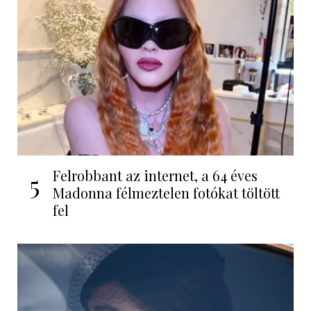
Felrobbant az internet, a 64 éves
5
Madonna félmeztelen fotókat töltött
fel