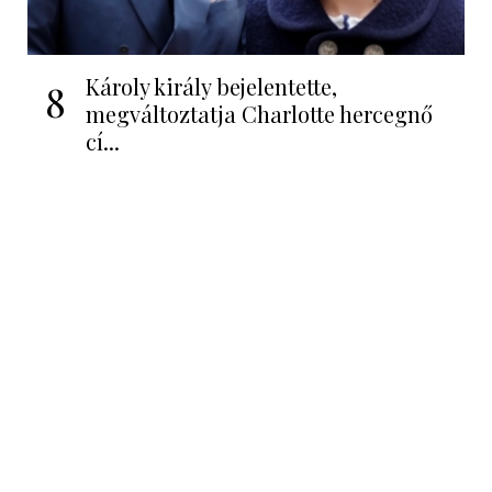
Károly király bejelentette,
8
megváltoztatja Charlotte hercegnő
cí...