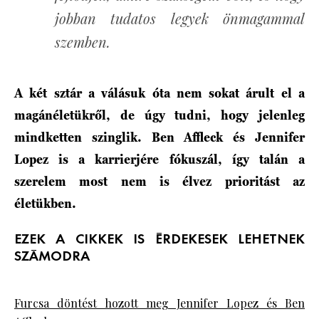
jobban tudatos legyek önmagammal
szemben.
A két sztár a válásuk óta nem sokat árult el a
magánéletükről, de úgy tudni, hogy jelenleg
mindketten szinglik. Ben Affleck és Jennifer
Lopez is a karrierjére fókuszál, így talán a
szerelem most nem is élvez prioritást az
életükben.
EZEK A CIKKEK IS ÉRDEKESEK LEHETNEK
SZÁMODRA
Furcsa döntést hozott meg Jennifer Lopez és Ben