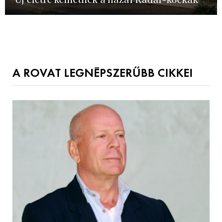
A ROVAT LEGNÉPSZERŰBB CIKKEI