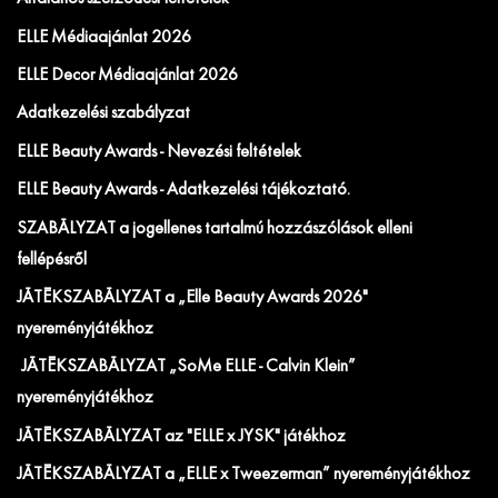
ELLE Médiaajánlat 2026
ELLE Decor Médiaajánlat 2026
Adatkezelési szabályzat
ELLE Beauty Awards - Nevezési feltételek
ELLE Beauty Awards - Adatkezelési tájékoztató.
SZABÁLYZAT a jogellenes tartalmú hozzászólások elleni
fellépésről
JÁTÉKSZABÁLYZAT a „Elle Beauty Awards 2026"
nyereményjátékhoz
JÁTÉKSZABÁLYZAT „SoMe ELLE - Calvin Klein”
nyereményjátékhoz
JÁTÉKSZABÁLYZAT az "ELLE x JYSK" játékhoz
JÁTÉKSZABÁLYZAT a „ELLE x Tweezerman” nyereményjátékhoz