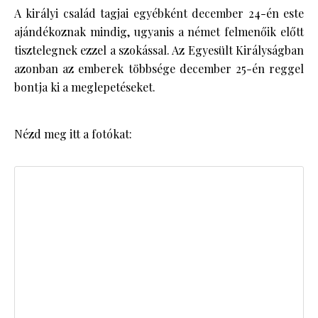
A királyi család tagjai egyébként december 24-én este
ajándékoznak mindig, ugyanis a német felmenőik előtt
tisztelegnek ezzel a szokással. Az Egyesült Királyságban
azonban az emberek többsége december 25-én reggel
bontja ki a meglepetéseket.
Nézd meg itt a fotókat: