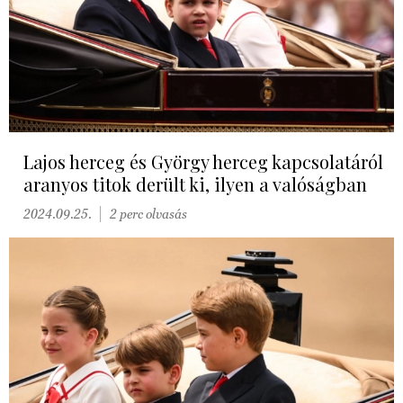
Lajos herceg és György herceg kapcsolatáról
aranyos titok derült ki, ilyen a valóságban
2024.09.25.
2 perc olvasás