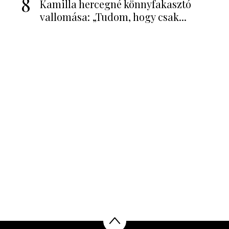
8
Kamilla hercegné könnyfakasztó
vallomása: „Tudom, hogy csak...