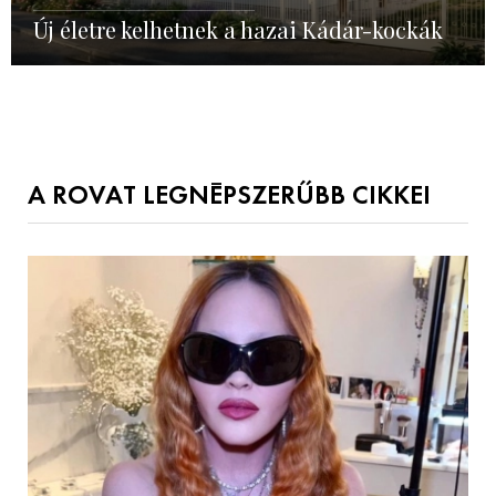
Új életre kelhetnek a hazai Kádár-kockák
A ROVAT LEGNÉPSZERŰBB CIKKEI