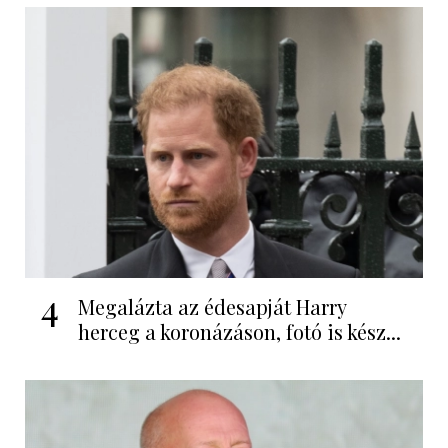
4
Megalázta az édesapját Harry
herceg a koronázáson, fotó is kész...