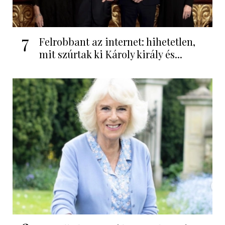
7
Felrobbant az internet: hihetetlen,
mit szúrtak ki Károly király és...