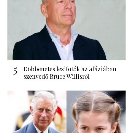
5
Döbbenetes lesifotók az afáziában
szenvedő Bruce Willisről