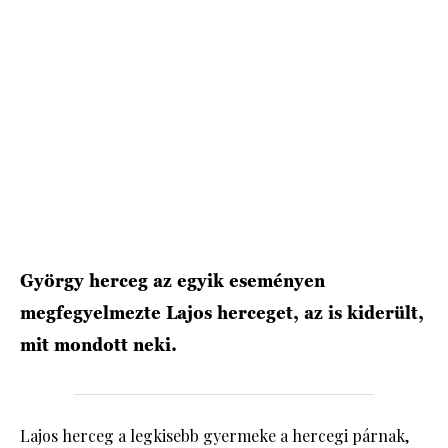
HÍRLEVÉL
György herceg az egyik eseményen
megfegyelmezte Lajos herceget, az is kiderült,
mit mondott neki.
Lajos herceg a legkisebb gyermeke a hercegi párnak,