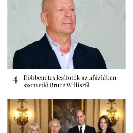
4
Döbbenetes lesifotók az afáziában
szenvedő Bruce Willisről