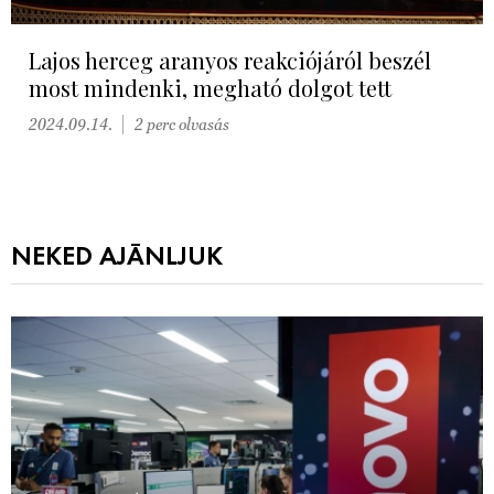
Lajos herceg aranyos reakciójáról beszél
most mindenki, megható dolgot tett
2024.09.14.
2 perc olvasás
NEKED AJÁNLJUK