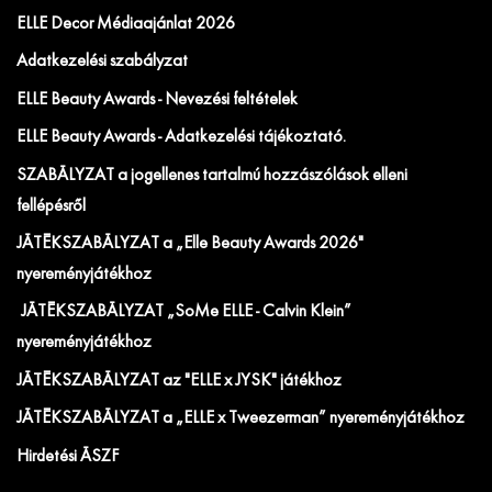
ELLE Decor Médiaajánlat 2026
Adatkezelési szabályzat
ELLE Beauty Awards - Nevezési feltételek
ELLE Beauty Awards - Adatkezelési tájékoztató.
SZABÁLYZAT a jogellenes tartalmú hozzászólások elleni
fellépésről
JÁTÉKSZABÁLYZAT a „Elle Beauty Awards 2026"
nyereményjátékhoz
JÁTÉKSZABÁLYZAT „SoMe ELLE - Calvin Klein”
nyereményjátékhoz
JÁTÉKSZABÁLYZAT az "ELLE x JYSK" játékhoz
JÁTÉKSZABÁLYZAT a „ELLE x Tweezerman” nyereményjátékhoz
Hirdetési ÁSZF