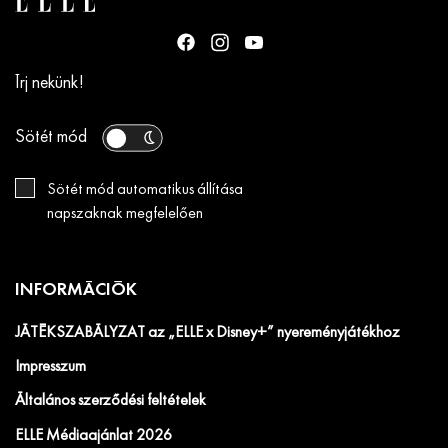
Írj nekünk!
Sötét mód
Sötét mód automatikus állítása
napszaknak megfelelően
INFORMÁCIÓK
JÁTÉKSZABÁLYZAT az „ELLE x Disney+” nyereményjátékhoz
Impresszum
Általános szerződési feltételek
ELLE Médiaajánlat 2026