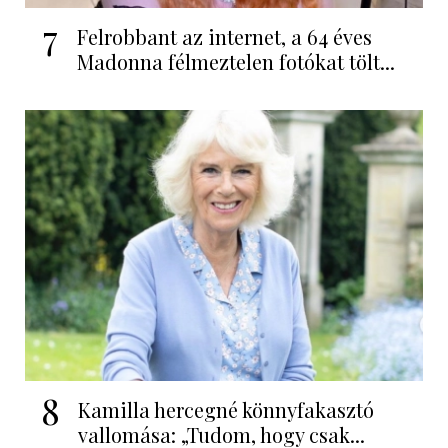
7
Felrobbant az internet, a 64 éves
Madonna félmeztelen fotókat tölt...
8
Kamilla hercegné könnyfakasztó
vallomása: „Tudom, hogy csak...