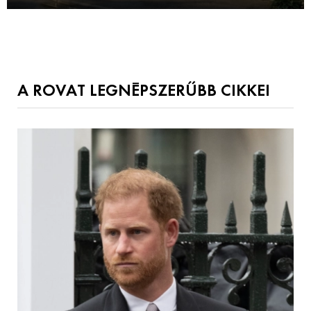
A ROVAT LEGNÉPSZERŰBB CIKKEI