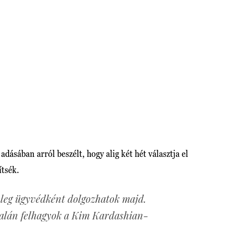
sában arról beszélt, hogy alig két hét választja el
ítsék.
leg ügyvédként dolgozhatok majd.
talán felhagyok a Kim Kardashian-