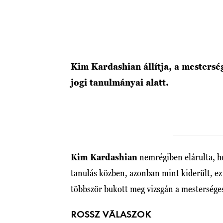
Kim Kardashian állítja, a mesterség
jogi tanulmányai alatt.
Kim Kardashian
nemrégiben elárulta, ho
tanulás közben, azonban mint kiderült, ez 
többször bukott meg vizsgán a mesterséges
ROSSZ VÁLASZOK