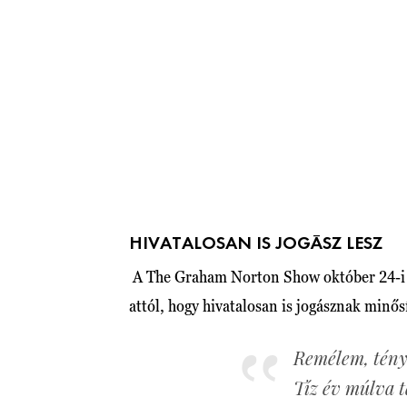
HIVATALOSAN IS JOGÁSZ LESZ
A The Graham Norton Show október 24-i adá
attól, hogy hivatalosan is jogásznak minős
Remélem, tény
Tíz év múlva 