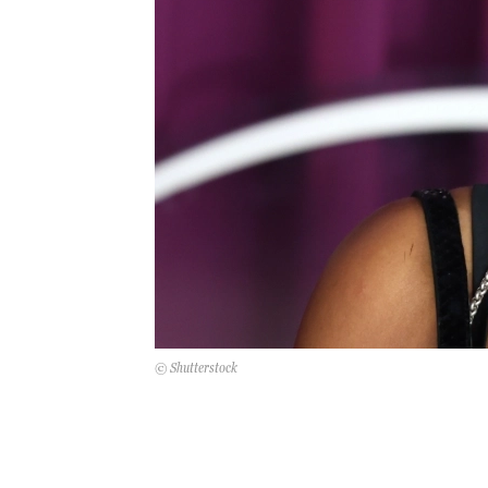
© Shutterstock