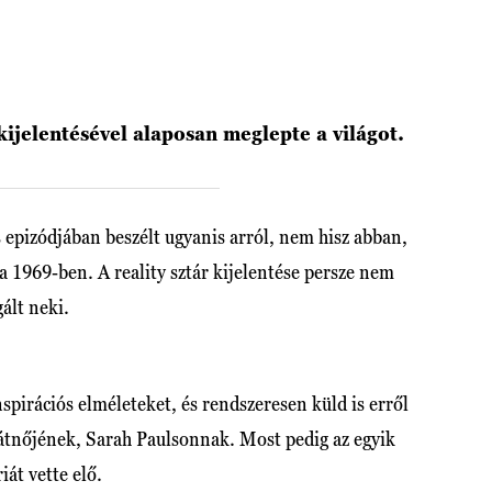
ijelentésével alaposan meglepte a világot.
 epizódjában beszélt ugyanis arról, nem hisz abban,
a 1969-ben. A reality sztár kijelentése persze nem
ált neki.
nspirációs elméleteket, és rendszeresen küld is erről
rátnőjének, Sarah Paulsonnak. Most pedig az egyik
iát vette elő.