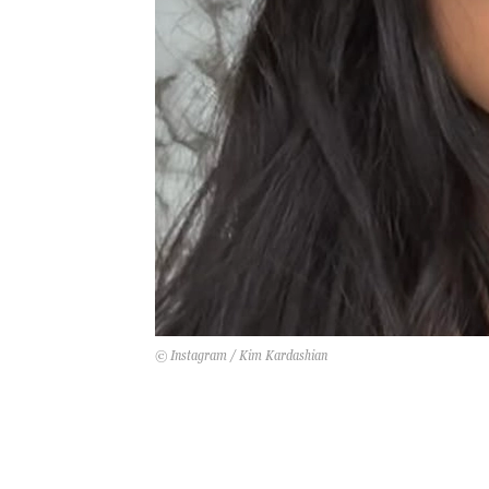
© Instagram / Kim Kardashian