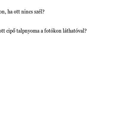
n, ha ott nincs szél?
tt cipő talpnyoma a fotókon láthatóval?